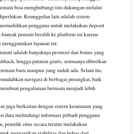
 Pemain bisa menghubungi tim dukungan melalui
 diperlukan. Keunggulan lain adalah sistem
g memudahkan pengguna untuk melakukan deposit
a banyak pemain beralih ke platform ini karena
 menggunakan layanan ini.
iminati adalah banyaknya promosi dan bonus yang
ashback, hingga putaran gratis, semuanya diberikan
 pemain baru maupun yang sudah ada. Selain itu,
udahkan navigasi di berbagai perangkat, baik
i membuat pengalaman bermain menjadi lebih
ini juga berkaitan dengan sistem keamanan yang
psi data melindungi informasi pribadi pengguna
tu, pemilik situs secara teratur melakukan
tuk memastikan stabilitas dan bebas dari