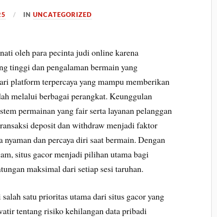
25
IN
UNCATEGORIZED
ati oleh para pecinta judi online karena
g tinggi dan pengalaman bermain yang
ri platform terpercaya yang mampu memberikan
ah melalui berbagai perangkat. Keunggulan
sistem permainan yang fair serta layanan pelanggan
 transaksi deposit dan withdraw menjadi faktor
 nyaman dan percaya diri saat bermain. Dengan
am, situs gacor menjadi pilihan utama bagi
ungan maksimal dari setiap sesi taruhan.
alah satu prioritas utama dari situs gacor yang
atir tentang risiko kehilangan data pribadi