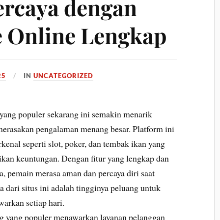
ercaya dengan
e Online Lengkap
25
IN
UNCATEGORIZED
yang populer sekarang ini semakin menarik
merasakan pengalaman menang besar. Platform ini
kenal seperti slot, poker, dan tembak ikan yang
an keuntungan. Dengan fitur yang lengkap dan
a, pemain merasa aman dan percaya diri saat
 dari situs ini adalah tingginya peluang untuk
arkan setiap hari.
ing yang populer menawarkan layanan pelanggan