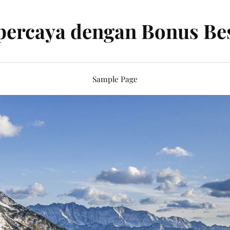
percaya dengan Bonus Be
Sample Page