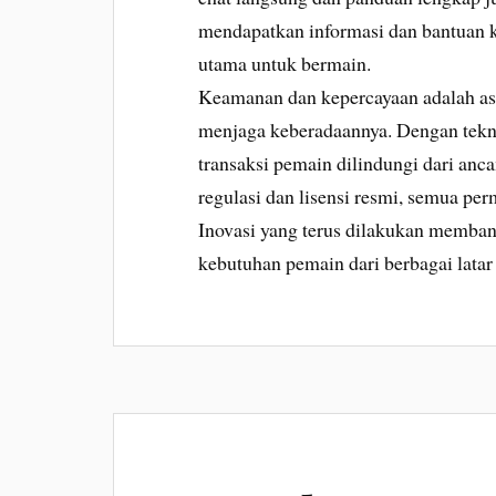
mendapatkan informasi dan bantuan ka
utama untuk bermain.
Keamanan dan kepercayaan adalah as
menjaga keberadaannya. Dengan tekno
transaksi pemain dilindungi dari anc
regulasi dan lisensi resmi, semua per
Inovasi yang terus dilakukan membant
kebutuhan pemain dari berbagai latar