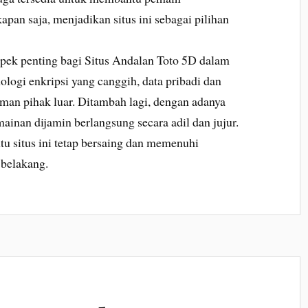
pan saja, menjadikan situs ini sebagai pilihan
pek penting bagi Situs Andalan Toto 5D dalam
logi enkripsi yang canggih, data pribadi dan
aman pihak luar. Ditambah lagi, dengan adanya
mainan dijamin berlangsung secara adil dan jujur.
u situs ini tetap bersaing dan memenuhi
 belakang.