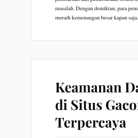
masalah. Dengan demikian, para pema
meraih kemenangan besar kapan saja
Keamanan Da
di Situs Gaco
Terpercaya