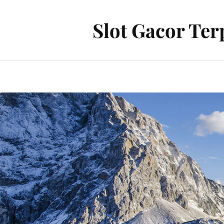
Slot Gacor Ter