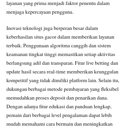
layanan yang prima menjadi faktor penentu dalam
menjaga kepercayaan pengguna.
Inovasi teknologi juga berperan besar dalam
keberhasilan situs gacor dalam memberikan layanan
terbaik. Penggunaan algoritma canggih dan sistem
keamanan tingkat tinggi memastikan setiap aktivitas
berlangsung adil dan transparan. Fitur live betting dan
update hasil secara real-time memberikan keunggulan
kompetitif yang tidak dimiliki platform lain. Selain itu,
dukungan berbagai metode pembayaran yang fleksibel
memudahkan proses deposit dan penarikan dana.
Dengan adanya fitur edukasi dan panduan lengkap,
pemain dari berbagai level pengalaman dapat lebih
mudah memahami cara bermain dan meningkatkan