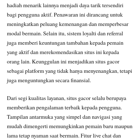
hadiah menarik lainnya menjadi daya tarik tersendiri
bagi pengguna aktif. Penawaran ini dirancang untuk
meningkatkan peluang kemenangan dan memperbesar
modal bermain. Selain itu, sistem loyalti dan referral
juga memberi keuntungan tambahan kepada pemain
yang aktif dan merekomendasikan situs ini kepada
orang lain. Keunggulan ini menjadikan situs gacor
sebagai platform yang tidak hanya menyenangkan, tetapi
juga menguntungkan secara finansial.
Dari segi kualitas layanan, situs gacor selalu berupaya
memberikan pengalaman terbaik kepada pengguna.
Tampilan antarmuka yang simpel dan navigasi yang
mudah dimengerti memungkinkan pemain baru maupun
lama tetap nyaman saat bermain. Fitur live chat dan