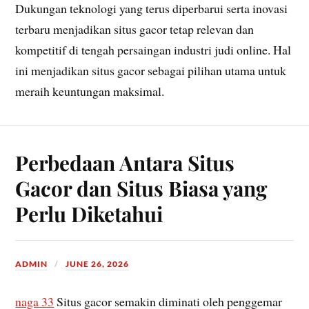
Dukungan teknologi yang terus diperbarui serta inovasi
terbaru menjadikan situs gacor tetap relevan dan
kompetitif di tengah persaingan industri judi online. Hal
ini menjadikan situs gacor sebagai pilihan utama untuk
meraih keuntungan maksimal.
Perbedaan Antara Situs
Gacor dan Situs Biasa yang
Perlu Diketahui
ADMIN
JUNE 26, 2026
naga 33
Situs gacor semakin diminati oleh penggemar