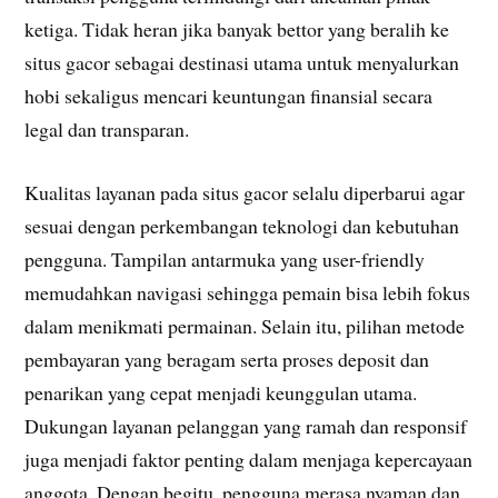
ketiga. Tidak heran jika banyak bettor yang beralih ke
situs gacor sebagai destinasi utama untuk menyalurkan
hobi sekaligus mencari keuntungan finansial secara
legal dan transparan.
Kualitas layanan pada situs gacor selalu diperbarui agar
sesuai dengan perkembangan teknologi dan kebutuhan
pengguna. Tampilan antarmuka yang user-friendly
memudahkan navigasi sehingga pemain bisa lebih fokus
dalam menikmati permainan. Selain itu, pilihan metode
pembayaran yang beragam serta proses deposit dan
penarikan yang cepat menjadi keunggulan utama.
Dukungan layanan pelanggan yang ramah dan responsif
juga menjadi faktor penting dalam menjaga kepercayaan
anggota. Dengan begitu, pengguna merasa nyaman dan