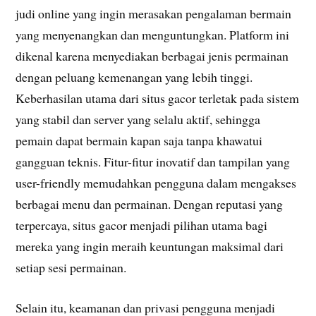
judi online yang ingin merasakan pengalaman bermain
yang menyenangkan dan menguntungkan. Platform ini
dikenal karena menyediakan berbagai jenis permainan
dengan peluang kemenangan yang lebih tinggi.
Keberhasilan utama dari situs gacor terletak pada sistem
yang stabil dan server yang selalu aktif, sehingga
pemain dapat bermain kapan saja tanpa khawatui
gangguan teknis. Fitur-fitur inovatif dan tampilan yang
user-friendly memudahkan pengguna dalam mengakses
berbagai menu dan permainan. Dengan reputasi yang
terpercaya, situs gacor menjadi pilihan utama bagi
mereka yang ingin meraih keuntungan maksimal dari
setiap sesi permainan.
Selain itu, keamanan dan privasi pengguna menjadi