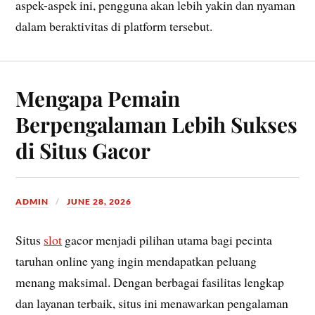
aspek-aspek ini, pengguna akan lebih yakin dan nyaman
dalam beraktivitas di platform tersebut.
Mengapa Pemain
Berpengalaman Lebih Sukses
di Situs Gacor
ADMIN
JUNE 28, 2026
Situs
slot
gacor menjadi pilihan utama bagi pecinta
taruhan online yang ingin mendapatkan peluang
menang maksimal. Dengan berbagai fasilitas lengkap
dan layanan terbaik, situs ini menawarkan pengalaman