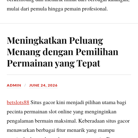
mulai dari pemula hingga pemain profesional.
Meningkatkan Peluang
Menang dengan Pemilihan
Permainan yang Tepat
ADMIN
JUNE 24, 2026
betslots88
Situs gacor kini menjadi pilihan utama bagi
pecinta permainan slot online yang menginginkan
pengalaman bermain maksimal. Keberadaan situs gacor
menawarkan berbagai fitur menarik yang mampu