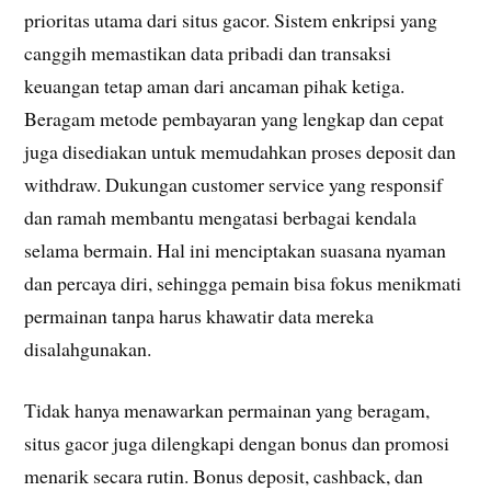
prioritas utama dari situs gacor. Sistem enkripsi yang
canggih memastikan data pribadi dan transaksi
keuangan tetap aman dari ancaman pihak ketiga.
Beragam metode pembayaran yang lengkap dan cepat
juga disediakan untuk memudahkan proses deposit dan
withdraw. Dukungan customer service yang responsif
dan ramah membantu mengatasi berbagai kendala
selama bermain. Hal ini menciptakan suasana nyaman
dan percaya diri, sehingga pemain bisa fokus menikmati
permainan tanpa harus khawatir data mereka
disalahgunakan.
Tidak hanya menawarkan permainan yang beragam,
situs gacor juga dilengkapi dengan bonus dan promosi
menarik secara rutin. Bonus deposit, cashback, dan