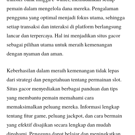
pemain dalam mengelola dana mereka. Pengalaman
pengguna yang optimal menjadi fokus utama, sehingga
setiap transaksi dan interaksi di platform berlangsung
lancar dan terpercaya. Hal ini menjadikan situs gacor
sebagai pilihan utama untuk meraih kemenangan
dengan nyaman dan aman.
Keberhasilan dalam meraih kemenangan tidak lepas
dari strategi dan pengetahuan tentang permainan slot.
Situs gacor menyediakan berbagai panduan dan tips
yang membantu pemain memahami cara
memaksimalkan peluang mereka. Informasi lengkap
tentang fitur game, peluang jackpot, dan cara bermain
yang efektif disajikan secara lengkap dan mudah
dipahami. Pengguna dapat belajar dan meningkatkan