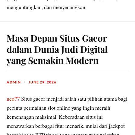
menguntungkan, dan menyenangkan.
Masa Depan Situs Gacor
dalam Dunia Judi Digital
yang Semakin Modern
ADMIN
JUNE 29, 2026
neo77
Situs gacor menjadi salah satu pilihan utama bagi
pecinta permainan slot online yang ingin meraih
kemenangan maksimal. Keberadaan situs ini
menawarkan berbagai fitur menarik, mulai dari jackpot
besar hingga RTP tinggi yang mampu meningkatkan