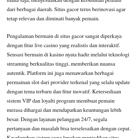
dari berbagai daerah. Situs gacor terus berinovasi agar
tetap relevan dan diminati banyak pemain.
Pengalaman bermain di situs gacor sangat diperkaya
dengan fitur live casino yang realistis dan interaktif.
Sensasi bermain di kasino nyata hadir melalui teknologi
streaming berkualitas tinggi, memberikan nuansa
autentik. Platform ini juga menawarkan berbagai
permainan slot dari provider terkenal yang selalu update
dengan tema terbaru dan fitur inovatif. Ketersediaan
sistem VIP dan loyalti program membuat pemain
merasa dihargai dan mendapatkan keuntungan lebih
besar. Dengan layanan pelanggan 24/7, segala
pertanyaan dan masalah bisa terselesaikan dengan cepat.
Keseluruhan sistem yang lengkap menjadikan situs