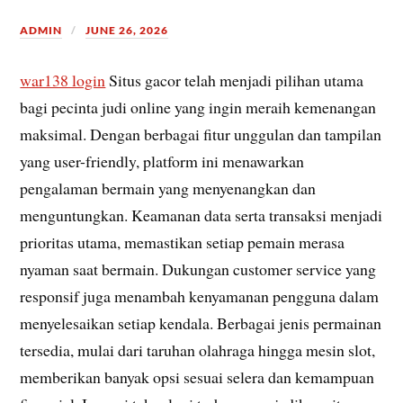
ADMIN
JUNE 26, 2026
war138 login
Situs gacor telah menjadi pilihan utama
bagi pecinta judi online yang ingin meraih kemenangan
maksimal. Dengan berbagai fitur unggulan dan tampilan
yang user-friendly, platform ini menawarkan
pengalaman bermain yang menyenangkan dan
menguntungkan. Keamanan data serta transaksi menjadi
prioritas utama, memastikan setiap pemain merasa
nyaman saat bermain. Dukungan customer service yang
responsif juga menambah kenyamanan pengguna dalam
menyelesaikan setiap kendala. Berbagai jenis permainan
tersedia, mulai dari taruhan olahraga hingga mesin slot,
memberikan banyak opsi sesuai selera dan kemampuan