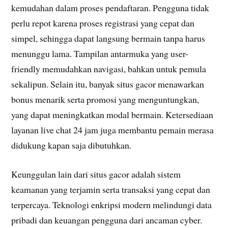
kemudahan dalam proses pendaftaran. Pengguna tidak
perlu repot karena proses registrasi yang cepat dan
simpel, sehingga dapat langsung bermain tanpa harus
menunggu lama. Tampilan antarmuka yang user-
friendly memudahkan navigasi, bahkan untuk pemula
sekalipun. Selain itu, banyak situs gacor menawarkan
bonus menarik serta promosi yang menguntungkan,
yang dapat meningkatkan modal bermain. Ketersediaan
layanan live chat 24 jam juga membantu pemain merasa
didukung kapan saja dibutuhkan.
Keunggulan lain dari situs gacor adalah sistem
keamanan yang terjamin serta transaksi yang cepat dan
terpercaya. Teknologi enkripsi modern melindungi data
pribadi dan keuangan pengguna dari ancaman cyber.