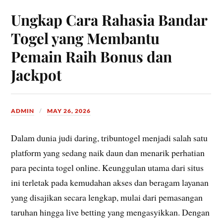
Ungkap Cara Rahasia Bandar
Togel yang Membantu
Pemain Raih Bonus dan
Jackpot
ADMIN
MAY 26, 2026
Dalam dunia judi daring, tribuntogel menjadi salah satu
platform yang sedang naik daun dan menarik perhatian
para pecinta togel online. Keunggulan utama dari situs
ini terletak pada kemudahan akses dan beragam layanan
yang disajikan secara lengkap, mulai dari pemasangan
taruhan hingga live betting yang mengasyikkan. Dengan