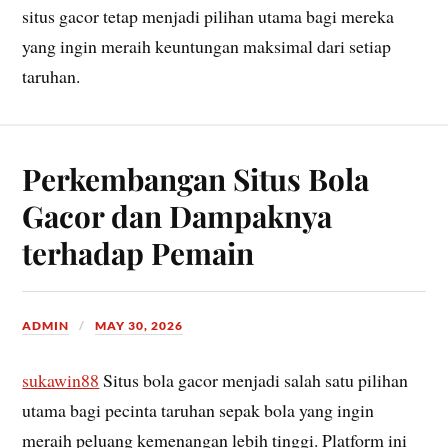
situs gacor tetap menjadi pilihan utama bagi mereka
yang ingin meraih keuntungan maksimal dari setiap
taruhan.
Perkembangan Situs Bola
Gacor dan Dampaknya
terhadap Pemain
ADMIN
MAY 30, 2026
sukawin88
Situs bola gacor menjadi salah satu pilihan
utama bagi pecinta taruhan sepak bola yang ingin
meraih peluang kemenangan lebih tinggi. Platform ini