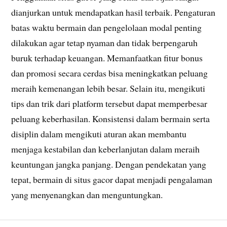
dianjurkan untuk mendapatkan hasil terbaik. Pengaturan
batas waktu bermain dan pengelolaan modal penting
dilakukan agar tetap nyaman dan tidak berpengaruh
buruk terhadap keuangan. Memanfaatkan fitur bonus
dan promosi secara cerdas bisa meningkatkan peluang
meraih kemenangan lebih besar. Selain itu, mengikuti
tips dan trik dari platform tersebut dapat memperbesar
peluang keberhasilan. Konsistensi dalam bermain serta
disiplin dalam mengikuti aturan akan membantu
menjaga kestabilan dan keberlanjutan dalam meraih
keuntungan jangka panjang. Dengan pendekatan yang
tepat, bermain di situs gacor dapat menjadi pengalaman
yang menyenangkan dan menguntungkan.