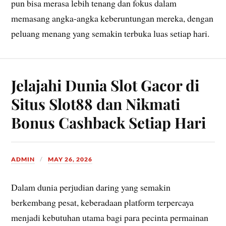
pun bisa merasa lebih tenang dan fokus dalam
memasang angka-angka keberuntungan mereka, dengan
peluang menang yang semakin terbuka luas setiap hari.
Jelajahi Dunia Slot Gacor di
Situs Slot88 dan Nikmati
Bonus Cashback Setiap Hari
ADMIN
MAY 26, 2026
Dalam dunia perjudian daring yang semakin
berkembang pesat, keberadaan platform terpercaya
menjadi kebutuhan utama bagi para pecinta permainan