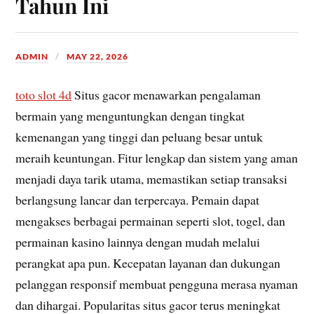
Tahun Ini
ADMIN
MAY 22, 2026
toto slot 4d
Situs gacor menawarkan pengalaman
bermain yang menguntungkan dengan tingkat
kemenangan yang tinggi dan peluang besar untuk
meraih keuntungan. Fitur lengkap dan sistem yang aman
menjadi daya tarik utama, memastikan setiap transaksi
berlangsung lancar dan terpercaya. Pemain dapat
mengakses berbagai permainan seperti slot, togel, dan
permainan kasino lainnya dengan mudah melalui
perangkat apa pun. Kecepatan layanan dan dukungan
pelanggan responsif membuat pengguna merasa nyaman
dan dihargai. Popularitas situs gacor terus meningkat