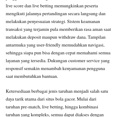
live score dan live betting memungkinkan peserta
mengikuti jalannya pertandingan secara langsung dan
melakukan penyesuaian strategi. Sistem keamanan
transaksi yang terjamin pula memberikan rasa aman saat
melakukan deposit maupun withdraw dana. Tampilan
antarmuka yang user-friendly memudahkan navigasi,
sehingga siapa pun bisa dengan cepat memahami semua
layanan yang tersedia. Dukungan customer service yang
responsif semakin menambah kenyamanan pengguna
saat membutuhkan bantuan.
Ketersediaan berbagai jenis taruhan menjadi salah satu
daya tarik utama dari situs bola gacor. Mulai dari
taruhan pre-match, live betting, hingga kombinasi
taruhan yang kompleks, semua dapat diakses dengan