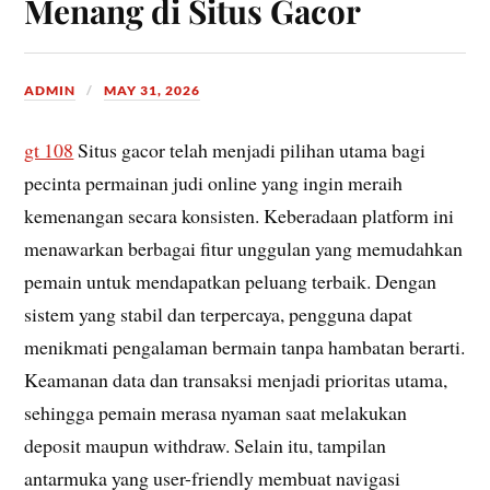
Menang di Situs Gacor
ADMIN
MAY 31, 2026
gt 108
Situs gacor telah menjadi pilihan utama bagi
pecinta permainan judi online yang ingin meraih
kemenangan secara konsisten. Keberadaan platform ini
menawarkan berbagai fitur unggulan yang memudahkan
pemain untuk mendapatkan peluang terbaik. Dengan
sistem yang stabil dan terpercaya, pengguna dapat
menikmati pengalaman bermain tanpa hambatan berarti.
Keamanan data dan transaksi menjadi prioritas utama,
sehingga pemain merasa nyaman saat melakukan
deposit maupun withdraw. Selain itu, tampilan
antarmuka yang user-friendly membuat navigasi