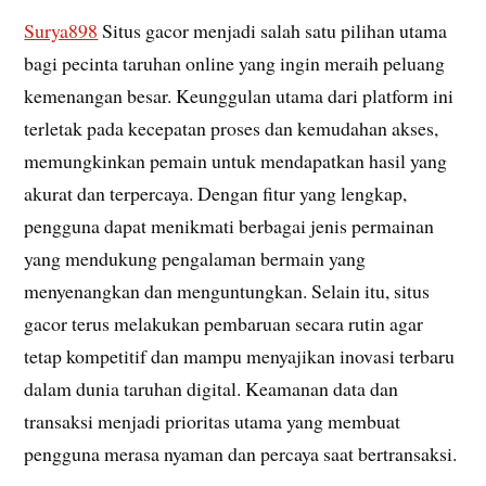
Surya898
Situs gacor menjadi salah satu pilihan utama
bagi pecinta taruhan online yang ingin meraih peluang
kemenangan besar. Keunggulan utama dari platform ini
terletak pada kecepatan proses dan kemudahan akses,
memungkinkan pemain untuk mendapatkan hasil yang
akurat dan terpercaya. Dengan fitur yang lengkap,
pengguna dapat menikmati berbagai jenis permainan
yang mendukung pengalaman bermain yang
menyenangkan dan menguntungkan. Selain itu, situs
gacor terus melakukan pembaruan secara rutin agar
tetap kompetitif dan mampu menyajikan inovasi terbaru
dalam dunia taruhan digital. Keamanan data dan
transaksi menjadi prioritas utama yang membuat
pengguna merasa nyaman dan percaya saat bertransaksi.