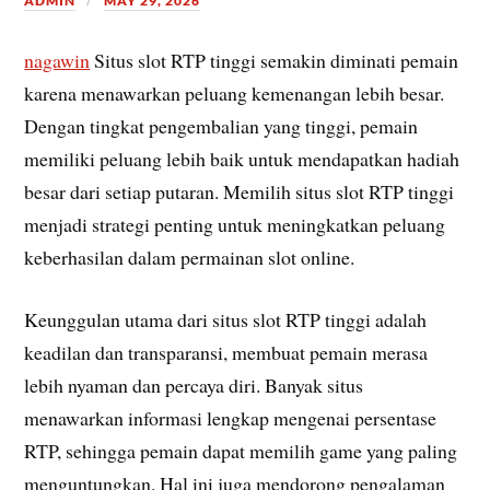
ADMIN
MAY 29, 2026
nagawin
Situs slot RTP tinggi semakin diminati pemain
karena menawarkan peluang kemenangan lebih besar.
Dengan tingkat pengembalian yang tinggi, pemain
memiliki peluang lebih baik untuk mendapatkan hadiah
besar dari setiap putaran. Memilih situs slot RTP tinggi
menjadi strategi penting untuk meningkatkan peluang
keberhasilan dalam permainan slot online.
Keunggulan utama dari situs slot RTP tinggi adalah
keadilan dan transparansi, membuat pemain merasa
lebih nyaman dan percaya diri. Banyak situs
menawarkan informasi lengkap mengenai persentase
RTP, sehingga pemain dapat memilih game yang paling
menguntungkan. Hal ini juga mendorong pengalaman