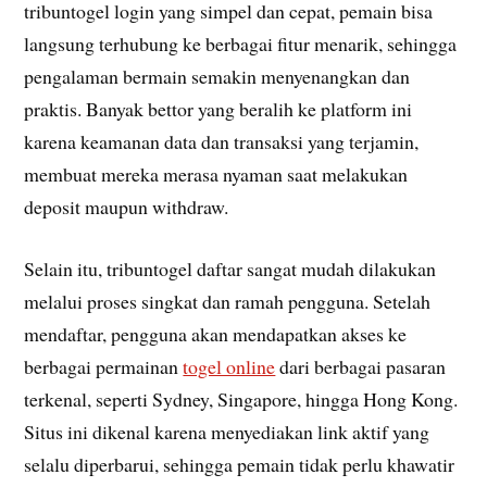
tribuntogel login yang simpel dan cepat, pemain bisa
langsung terhubung ke berbagai fitur menarik, sehingga
pengalaman bermain semakin menyenangkan dan
praktis. Banyak bettor yang beralih ke platform ini
karena keamanan data dan transaksi yang terjamin,
membuat mereka merasa nyaman saat melakukan
deposit maupun withdraw.
Selain itu, tribuntogel daftar sangat mudah dilakukan
melalui proses singkat dan ramah pengguna. Setelah
mendaftar, pengguna akan mendapatkan akses ke
berbagai permainan
togel online
dari berbagai pasaran
terkenal, seperti Sydney, Singapore, hingga Hong Kong.
Situs ini dikenal karena menyediakan link aktif yang
selalu diperbarui, sehingga pemain tidak perlu khawatir