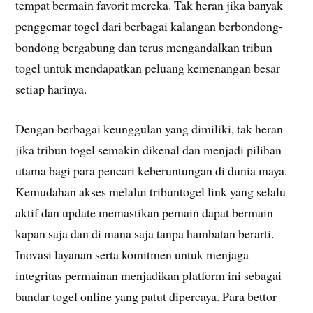
tempat bermain favorit mereka. Tak heran jika banyak
penggemar togel dari berbagai kalangan berbondong-
bondong bergabung dan terus mengandalkan tribun
togel untuk mendapatkan peluang kemenangan besar
setiap harinya.
Dengan berbagai keunggulan yang dimiliki, tak heran
jika tribun togel semakin dikenal dan menjadi pilihan
utama bagi para pencari keberuntungan di dunia maya.
Kemudahan akses melalui tribuntogel link yang selalu
aktif dan update memastikan pemain dapat bermain
kapan saja dan di mana saja tanpa hambatan berarti.
Inovasi layanan serta komitmen untuk menjaga
integritas permainan menjadikan platform ini sebagai
bandar togel online yang patut dipercaya. Para bettor