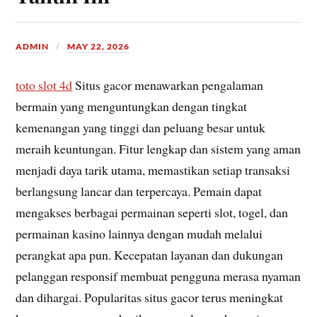
ADMIN
MAY 22, 2026
toto slot 4d
Situs gacor menawarkan pengalaman
bermain yang menguntungkan dengan tingkat
kemenangan yang tinggi dan peluang besar untuk
meraih keuntungan. Fitur lengkap dan sistem yang aman
menjadi daya tarik utama, memastikan setiap transaksi
berlangsung lancar dan terpercaya. Pemain dapat
mengakses berbagai permainan seperti slot, togel, dan
permainan kasino lainnya dengan mudah melalui
perangkat apa pun. Kecepatan layanan dan dukungan
pelanggan responsif membuat pengguna merasa nyaman
dan dihargai. Popularitas situs gacor terus meningkat