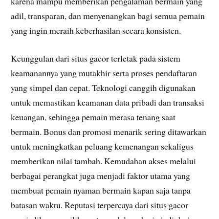
karena mampu memberikan pengalaman bermain yang
adil, transparan, dan menyenangkan bagi semua pemain
yang ingin meraih keberhasilan secara konsisten.
Keunggulan dari situs gacor terletak pada sistem
keamanannya yang mutakhir serta proses pendaftaran
yang simpel dan cepat. Teknologi canggih digunakan
untuk memastikan keamanan data pribadi dan transaksi
keuangan, sehingga pemain merasa tenang saat
bermain. Bonus dan promosi menarik sering ditawarkan
untuk meningkatkan peluang kemenangan sekaligus
memberikan nilai tambah. Kemudahan akses melalui
berbagai perangkat juga menjadi faktor utama yang
membuat pemain nyaman bermain kapan saja tanpa
batasan waktu. Reputasi terpercaya dari situs gacor