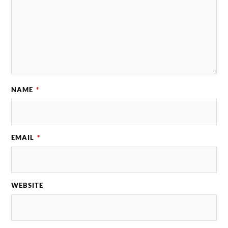
NAME
*
EMAIL
*
WEBSITE