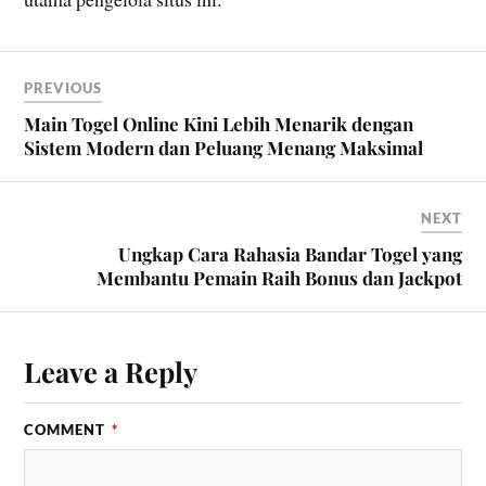
PREVIOUS
Main Togel Online Kini Lebih Menarik dengan
Sistem Modern dan Peluang Menang Maksimal
NEXT
Ungkap Cara Rahasia Bandar Togel yang
Membantu Pemain Raih Bonus dan Jackpot
Leave a Reply
COMMENT
*