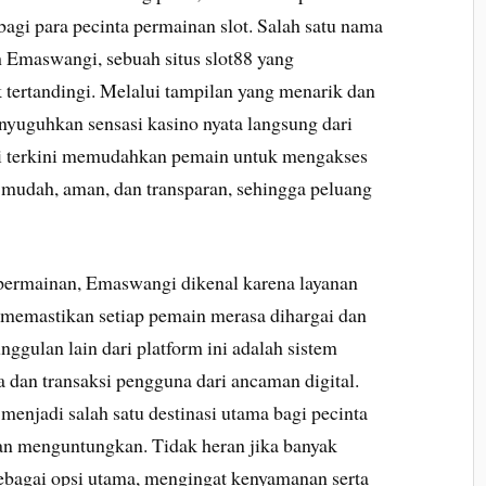
agi para pecinta permainan slot. Salah satu nama
h Emaswangi, sebuah situs slot88 yang
tertandingi. Melalui tampilan yang menarik dan
yuguhkan sensasi kasino nyata langsung dari
i terkini memudahkan pemain untuk mengakses
 mudah, aman, dan transparan, sehingga peluang
permainan, Emaswangi dikenal karena layanan
 memastikan setiap pemain merasa dihargai dan
ggulan lain dari platform ini adalah sistem
 dan transaksi pengguna dari ancaman digital.
 menjadi salah satu destinasi utama bagi pecinta
an menguntungkan. Tidak heran jika banyak
ebagai opsi utama, mengingat kenyamanan serta