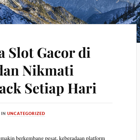
a Slot Gacor di
 dan Nikmati
ck Setiap Hari
IN
UNCATEGORIZED
emakin berkembang pesat, keberadaan platform