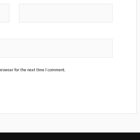
browser for the next time I comment.