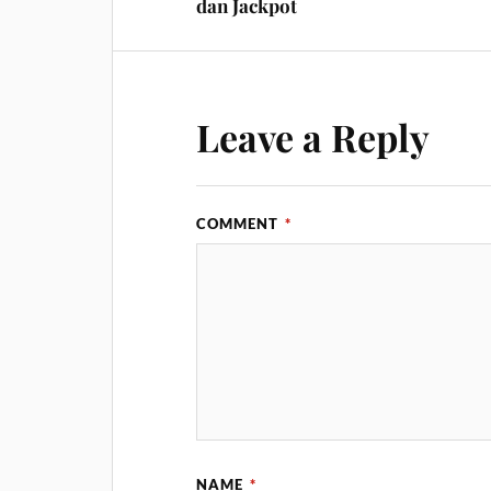
dan Jackpot
Leave a Reply
COMMENT
*
NAME
*