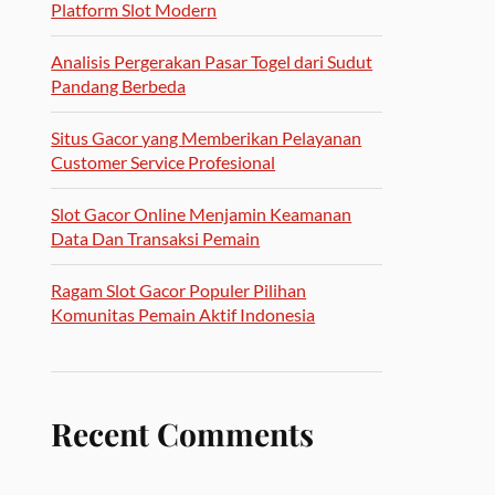
Platform Slot Modern
Analisis Pergerakan Pasar Togel dari Sudut
Pandang Berbeda
Situs Gacor yang Memberikan Pelayanan
Customer Service Profesional
Slot Gacor Online Menjamin Keamanan
Data Dan Transaksi Pemain
Ragam Slot Gacor Populer Pilihan
Komunitas Pemain Aktif Indonesia
Recent Comments