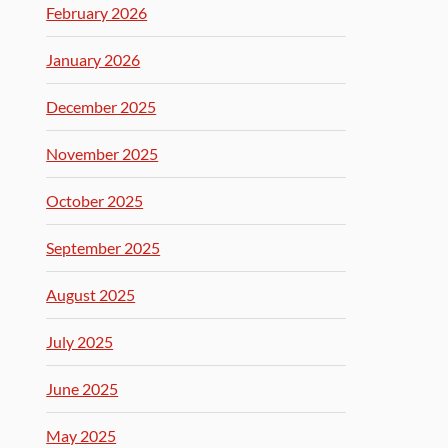
February 2026
January 2026
December 2025
November 2025
October 2025
September 2025
August 2025
July 2025
June 2025
May 2025