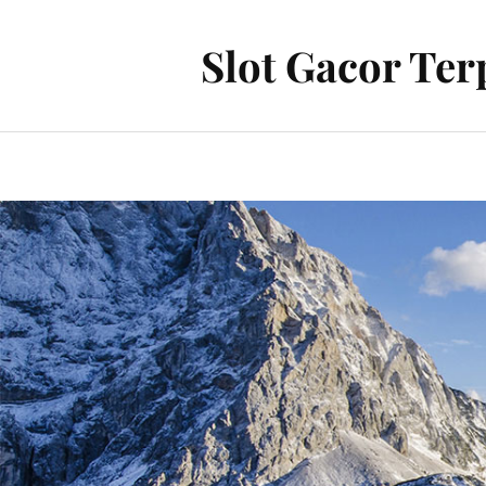
Slot Gacor Ter