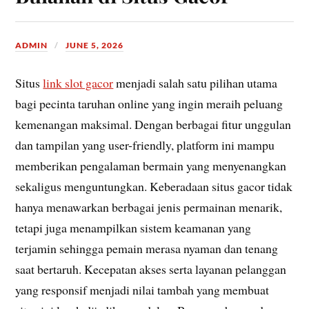
ADMIN
JUNE 5, 2026
Situs
link slot gacor
menjadi salah satu pilihan utama
bagi pecinta taruhan online yang ingin meraih peluang
kemenangan maksimal. Dengan berbagai fitur unggulan
dan tampilan yang user-friendly, platform ini mampu
memberikan pengalaman bermain yang menyenangkan
sekaligus menguntungkan. Keberadaan situs gacor tidak
hanya menawarkan berbagai jenis permainan menarik,
tetapi juga menampilkan sistem keamanan yang
terjamin sehingga pemain merasa nyaman dan tenang
saat bertaruh. Kecepatan akses serta layanan pelanggan
yang responsif menjadi nilai tambah yang membuat