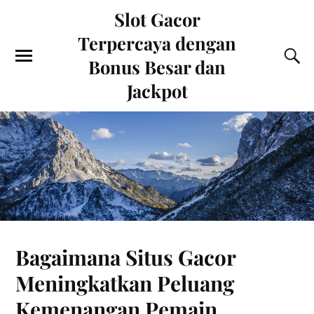
Slot Gacor
Terpercaya dengan
Bonus Besar dan
Jackpot
Bagaimana Situs Gacor
Meningkatkan Peluang
Kemenangan Pemain