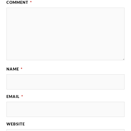
COMMENT
*
NAME
*
EMAIL
*
WEBSITE