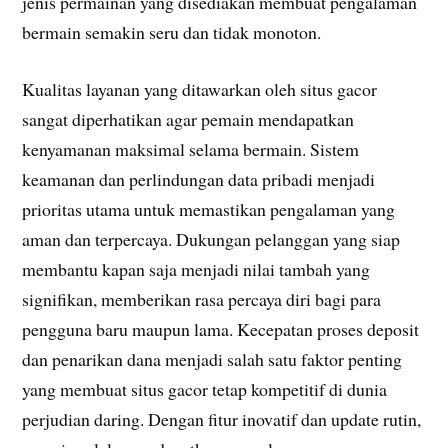
jenis permainan yang disediakan membuat pengalaman
bermain semakin seru dan tidak monoton.
Kualitas layanan yang ditawarkan oleh situs gacor
sangat diperhatikan agar pemain mendapatkan
kenyamanan maksimal selama bermain. Sistem
keamanan dan perlindungan data pribadi menjadi
prioritas utama untuk memastikan pengalaman yang
aman dan terpercaya. Dukungan pelanggan yang siap
membantu kapan saja menjadi nilai tambah yang
signifikan, memberikan rasa percaya diri bagi para
pengguna baru maupun lama. Kecepatan proses deposit
dan penarikan dana menjadi salah satu faktor penting
yang membuat situs gacor tetap kompetitif di dunia
perjudian daring. Dengan fitur inovatif dan update rutin,