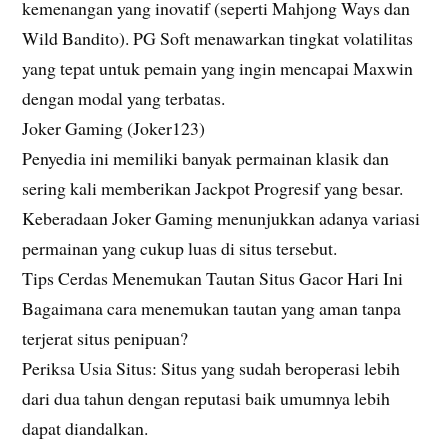
kemenangan yang inovatif (seperti Mahjong Ways dan
Wild Bandito). PG Soft menawarkan tingkat volatilitas
yang tepat untuk pemain yang ingin mencapai Maxwin
dengan modal yang terbatas.
Joker Gaming (Joker123)
Penyedia ini memiliki banyak permainan klasik dan
sering kali memberikan Jackpot Progresif yang besar.
Keberadaan Joker Gaming menunjukkan adanya variasi
permainan yang cukup luas di situs tersebut.
Tips Cerdas Menemukan Tautan Situs Gacor Hari Ini
Bagaimana cara menemukan tautan yang aman tanpa
terjerat situs penipuan?
Periksa Usia Situs: Situs yang sudah beroperasi lebih
dari dua tahun dengan reputasi baik umumnya lebih
dapat diandalkan.