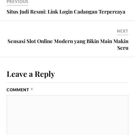
PREVIOUS
Situs Judi Resmi: Link Login Cadangan Terpercaya
NEXT
Sensasi Slot Online Modern yang Bikin Main Makin
Seru
Leave a Reply
COMMENT
*