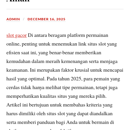
ADMIN
DECEMBER 16, 2025
slot gacor
Di antara beragam platform permainan
online, penting untuk menemukan link situs slot yang
efisien saat ini, yang benar-benar memberikan
kemudahan dalam meraih kemenangan serta menjaga
keamanan. Ini merupakan faktor krusial untuk mencapai
hasil yang optimal. Pada tahun 2025, para pemain yang
cerdas tidak hanya melihat tipe permainan, tetapi juga
memperhatikan kualitas situs yang mereka pilih.
Artikel ini bertujuan untuk membahas kriteria yang
harus dimiliki oleh situs slot yang dapat diandalkan
serta memberi panduan bagi Anda untuk bermain di