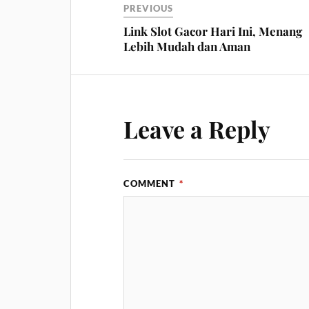
PREVIOUS
Link Slot Gacor Hari Ini, Menang
Lebih Mudah dan Aman
Leave a Reply
COMMENT
*