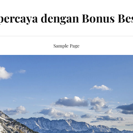
percaya dengan Bonus Be
Sample Page