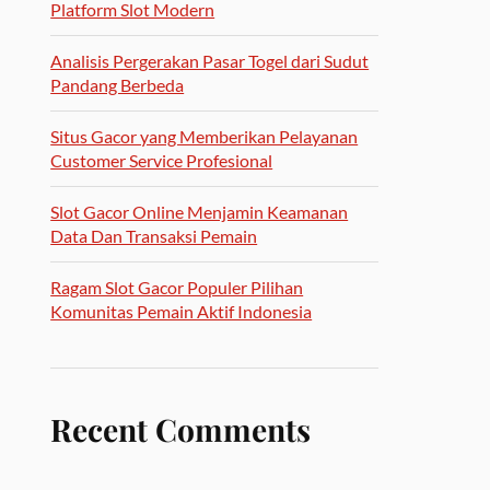
Platform Slot Modern
Analisis Pergerakan Pasar Togel dari Sudut
Pandang Berbeda
Situs Gacor yang Memberikan Pelayanan
Customer Service Profesional
Slot Gacor Online Menjamin Keamanan
Data Dan Transaksi Pemain
Ragam Slot Gacor Populer Pilihan
Komunitas Pemain Aktif Indonesia
Recent Comments