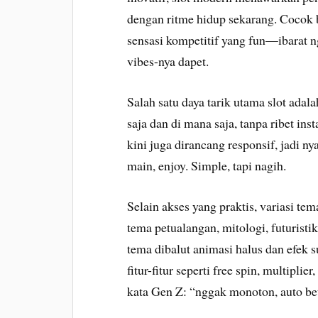
dengan ritme hidup sekarang. Cocok b
sensasi kompetitif yang fun—ibarat n
vibes-nya dapet.
Salah satu daya tarik utama slot ad
saja dan di mana saja, tanpa ribet ins
kini juga dirancang responsif, jadi n
main, enjoy. Simple, tapi nagih.
Selain akses yang praktis, variasi te
tema petualangan, mitologi, futuristik
tema dibalut animasi halus dan efek s
fitur-fitur seperti free spin, multipli
kata Gen Z: “nggak monoton, auto be