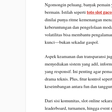
Ngomongin peluang, banyak pemain ya
toto slot gaco
bermain. Istilah seperti
dinilai punya ritme kemenangan mena
keberuntungan dan pengelolaan mod
volatilitas bisa membantu pengalaman 
kunci—bukan sekadar gaspol.
Aspek keamanan dan transparansi juga
menyediakan sistem yang adil, inform
yang responsif. Ini penting agar pem
drama teknis. Plus, fitur kontrol se
keseimbangan antara fun dan tanggung 
Dari sisi komunitas, slot online sek
leaderboard, turnamen, hingga event