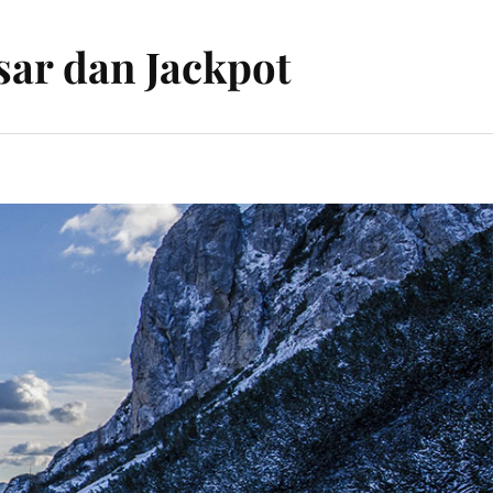
sar dan Jackpot