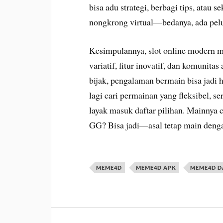
bisa adu strategi, berbagi tips, atau 
nongkrong virtual—bedanya, ada pelu
Kesimpulannya, slot online modern 
variatif, fitur inovatif, dan komunita
bijak, pengalaman bermain bisa jadi h
lagi cari permainan yang fleksibel, ser
layak masuk daftar pilihan. Mainnya ch
GG? Bisa jadi—asal tetap main denga
MEME4D
MEME4D APK
MEME4D D