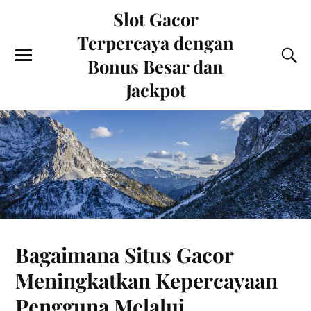
Slot Gacor
Terpercaya dengan
Bonus Besar dan
Jackpot
Bagaimana Situs Gacor
Meningkatkan Kepercayaan
Pengguna Melalui