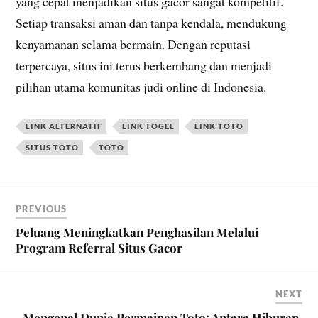
yang cepat menjadikan situs gacor sangat kompetitif.
Setiap transaksi aman dan tanpa kendala, mendukung
kenyamanan selama bermain. Dengan reputasi
terpercaya, situs ini terus berkembang dan menjadi
pilihan utama komunitas judi online di Indonesia.
LINK ALTERNATIF
LINK TOGEL
LINK TOTO
SITUS TOTO
TOTO
PREVIOUS
Peluang Meningkatkan Penghasilan Melalui
Program Referral Situs Gacor
NEXT
Mengenal Dunia Permainan Toto: Antara Hiburan,