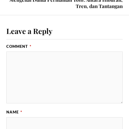
Tren, dan Tantangan
Leave a Reply
COMMENT
*
NAME
*