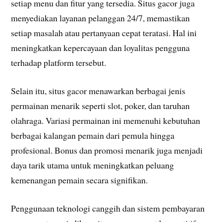
setiap menu dan fitur yang tersedia. Situs gacor juga
menyediakan layanan pelanggan 24/7, memastikan
setiap masalah atau pertanyaan cepat teratasi. Hal ini
meningkatkan kepercayaan dan loyalitas pengguna
terhadap platform tersebut.
Selain itu, situs gacor menawarkan berbagai jenis
permainan menarik seperti slot, poker, dan taruhan
olahraga. Variasi permainan ini memenuhi kebutuhan
berbagai kalangan pemain dari pemula hingga
profesional. Bonus dan promosi menarik juga menjadi
daya tarik utama untuk meningkatkan peluang
kemenangan pemain secara signifikan.
Penggunaan teknologi canggih dan sistem pembayaran