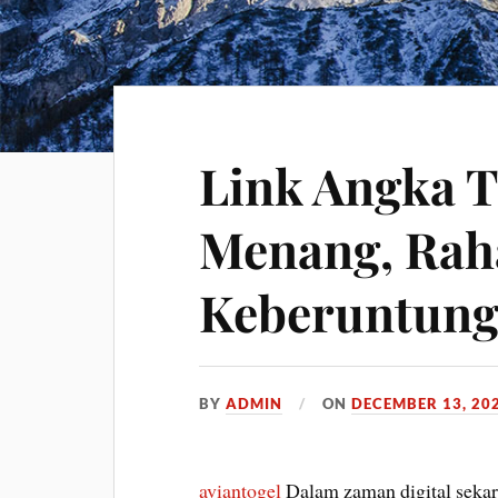
Link Angka T
Menang, Rah
Keberuntun
BY
ADMIN
ON
DECEMBER 13, 20
aviantogel
Dalam zaman digital sekara