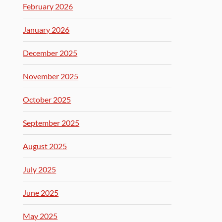
February 2026
January 2026
December 2025
November 2025
October 2025
September 2025
August 2025
July 2025
June 2025
May 2025