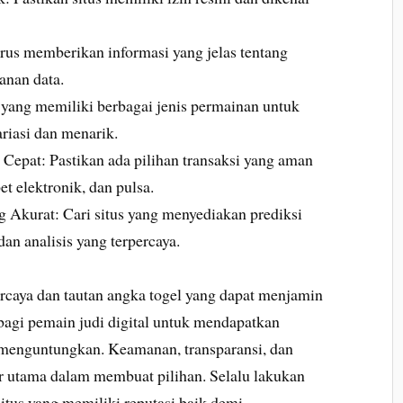
rus memberikan informasi yang jelas tentang
anan data.
 yang memiliki berbagai jenis permainan untuk
riasi dan menarik.
epat: Pastikan ada pilihan transaksi yang aman
et elektronik, dan pulsa.
 Akurat: Cari situs yang menyediakan prediksi
an analisis yang terpercaya.
ercaya dan tautan angka togel yang dapat menjamin
agi pemain judi digital untuk mendapatkan
menguntungkan. Keamanan, transparansi, dan
tor utama dalam membuat pilihan. Selalu lakukan
itus yang memiliki reputasi baik demi