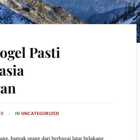
ogel Pasti
asia
gan
25
IN
UNCATEGORIZED
ng, banyak orang dari berbagai latar belakang