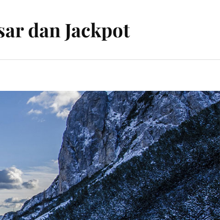
sar dan Jackpot