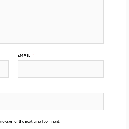
EMAIL
*
browser for the next time I comment.