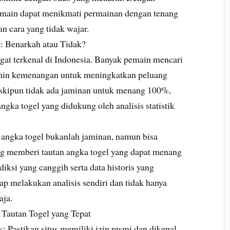
 pemain dapat menikmati permainan dengan tenang
n cara yang tidak wajar.
: Benarkah atau Tidak?
gat terkenal di Indonesia. Banyak pemain mencari
amin kemenangan untuk meningkatkan peluang
kipun tidak ada jaminan untuk menang 100%,
gka togel yang didukung oleh analisis statistik
i angka togel bukanlah jaminan, namun bisa
ng memberi tautan angka togel yang dapat menang
iksi yang canggih serta data historis yang
ap melakukan analisis sendiri dan tidak hanya
aja.
 Tautan Togel yang Tepat
: Pastikan situs memiliki izin resmi dan dikenal