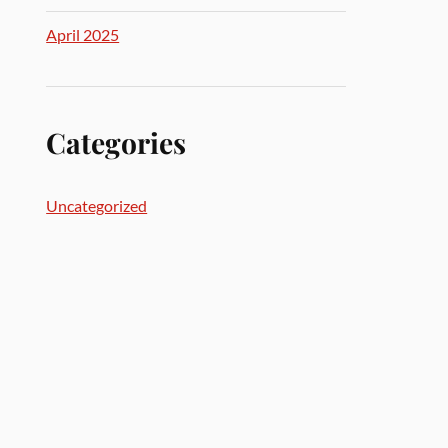
April 2025
Categories
Uncategorized