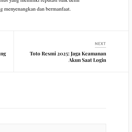
g menyenangkan dan bermanfaat.
NEXT
ang
Toto Resmi 2025: Jaga Keamanan
Akun Saat Login