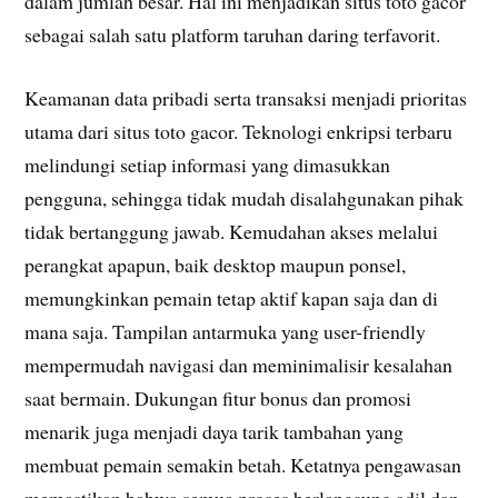
dalam jumlah besar. Hal ini menjadikan situs toto gacor
sebagai salah satu platform taruhan daring terfavorit.
Keamanan data pribadi serta transaksi menjadi prioritas
utama dari situs toto gacor. Teknologi enkripsi terbaru
melindungi setiap informasi yang dimasukkan
pengguna, sehingga tidak mudah disalahgunakan pihak
tidak bertanggung jawab. Kemudahan akses melalui
perangkat apapun, baik desktop maupun ponsel,
memungkinkan pemain tetap aktif kapan saja dan di
mana saja. Tampilan antarmuka yang user-friendly
mempermudah navigasi dan meminimalisir kesalahan
saat bermain. Dukungan fitur bonus dan promosi
menarik juga menjadi daya tarik tambahan yang
membuat pemain semakin betah. Ketatnya pengawasan
memastikan bahwa semua proses berlangsung adil dan