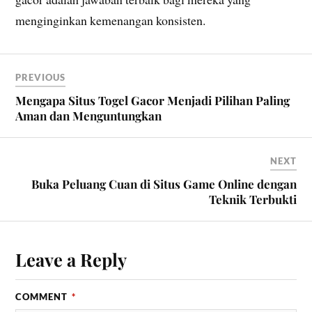
menginginkan kemenangan konsisten.
PREVIOUS
Mengapa Situs Togel Gacor Menjadi Pilihan Paling
Aman dan Menguntungkan
NEXT
Buka Peluang Cuan di Situs Game Online dengan
Teknik Terbukti
Leave a Reply
COMMENT
*