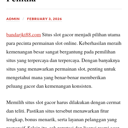
ADMIN
FEBRUARY 3, 2026
bandarjkt88.com
Situs slot gacor menjadi pilihan utama
para pecinta permainan slot online. Keberhasilan meraih
kemenangan besar sangat bergantung pada pemilihan
situs yang terpercaya dan terpercaya. Dengan banyaknya
situs yang menawarkan permainan slot, penting untuk
mengetahui mana yang benar-benar memberikan
peluang gacor dan kemenangan konsisten.
Memilih situs slot gacor harus dilakukan dengan cermat
dan teliti. Pastikan situs tersebut menawarkan fitur
lengkap, bonus menarik, serta layanan pelanggan yang
responsif. Selain itu, cek reputasi dan lisensi resmi agar