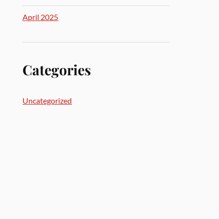
April 2025
Categories
Uncategorized