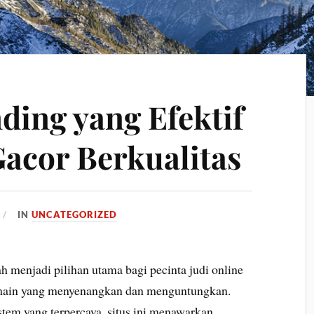
ding yang Efektif
Gacor Berkualitas
IN
UNCATEGORIZED
ah menjadi pilihan utama bagi pecinta judi online
main yang menyenangkan dan menguntungkan.
stem yang terpercaya, situs ini menawarkan