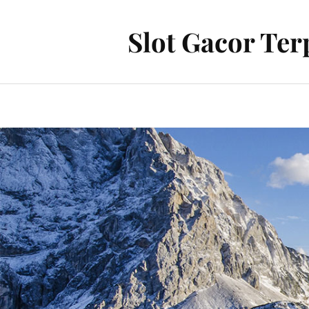
Slot Gacor Ter