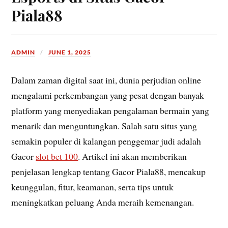
Piala88
ADMIN
JUNE 1, 2025
Dalam zaman digital saat ini, dunia perjudian online
mengalami perkembangan yang pesat dengan banyak
platform yang menyediakan pengalaman bermain yang
menarik dan menguntungkan. Salah satu situs yang
semakin populer di kalangan penggemar judi adalah
Gacor
slot bet 100
. Artikel ini akan memberikan
penjelasan lengkap tentang Gacor Piala88, mencakup
keunggulan, fitur, keamanan, serta tips untuk
meningkatkan peluang Anda meraih kemenangan.