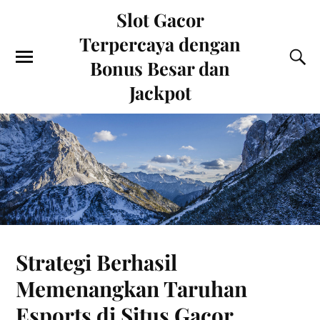
Slot Gacor
Terpercaya dengan
Bonus Besar dan
Jackpot
Strategi Berhasil
Memenangkan Taruhan
Esports di Situs Gacor