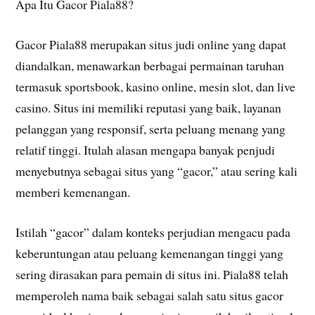
Apa Itu Gacor Piala88?
Gacor Piala88 merupakan situs judi online yang dapat
diandalkan, menawarkan berbagai permainan taruhan
termasuk sportsbook, kasino online, mesin slot, dan live
casino. Situs ini memiliki reputasi yang baik, layanan
pelanggan yang responsif, serta peluang menang yang
relatif tinggi. Itulah alasan mengapa banyak penjudi
menyebutnya sebagai situs yang “gacor,” atau sering kali
memberi kemenangan.
Istilah “gacor” dalam konteks perjudian mengacu pada
keberuntungan atau peluang kemenangan tinggi yang
sering dirasakan para pemain di situs ini. Piala88 telah
memperoleh nama baik sebagai salah satu situs gacor