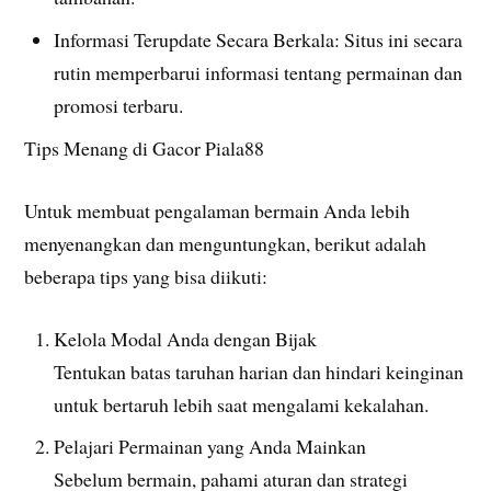
Informasi Terupdate Secara Berkala: Situs ini secara
rutin memperbarui informasi tentang permainan dan
promosi terbaru.
Tips Menang di Gacor Piala88
Untuk membuat pengalaman bermain Anda lebih
menyenangkan dan menguntungkan, berikut adalah
beberapa tips yang bisa diikuti:
Kelola Modal Anda dengan Bijak
Tentukan batas taruhan harian dan hindari keinginan
untuk bertaruh lebih saat mengalami kekalahan.
Pelajari Permainan yang Anda Mainkan
Sebelum bermain, pahami aturan dan strategi