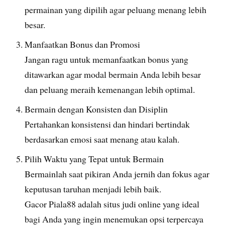
permainan yang dipilih agar peluang menang lebih
besar.
Manfaatkan Bonus dan Promosi
Jangan ragu untuk memanfaatkan bonus yang
ditawarkan agar modal bermain Anda lebih besar
dan peluang meraih kemenangan lebih optimal.
Bermain dengan Konsisten dan Disiplin
Pertahankan konsistensi dan hindari bertindak
berdasarkan emosi saat menang atau kalah.
Pilih Waktu yang Tepat untuk Bermain
Bermainlah saat pikiran Anda jernih dan fokus agar
keputusan taruhan menjadi lebih baik.
Gacor Piala88 adalah situs judi online yang ideal
bagi Anda yang ingin menemukan opsi terpercaya