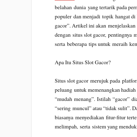
belahan dunia yang tertarik pada per
populer dan menjadi topik hangat di 
gacor”. Artikel ini akan menjelask
dengan situs slot gacor, pentingnya m
serta beberapa tips untuk meraih 
Apa Itu Situs Slot Gacor?
Situs slot gacor merujuk pada platfo
peluang untuk memenangkan hadiah de
“mudah menang”. Istilah “gacor” dia
“sering muncul” atau “tidak sulit”. D
biasanya menyediakan fitur-fitur tert
melimpah, serta sistem yang menduk