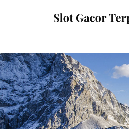
Slot Gacor Ter