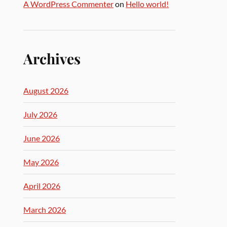
A WordPress Commenter
on
Hello world!
Archives
August 2026
July 2026
June 2026
May 2026
April 2026
March 2026