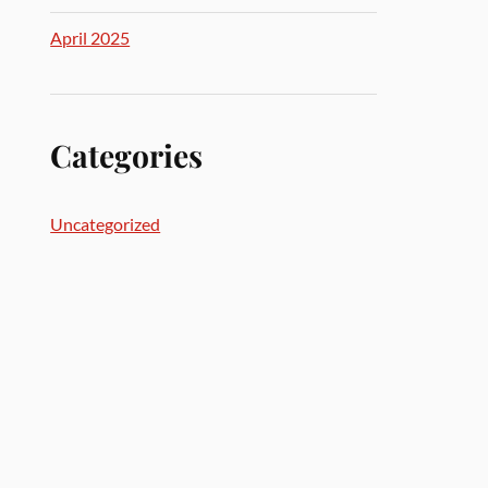
April 2025
Categories
Uncategorized