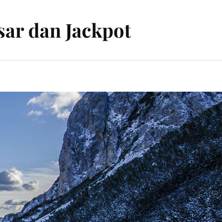
sar dan Jackpot