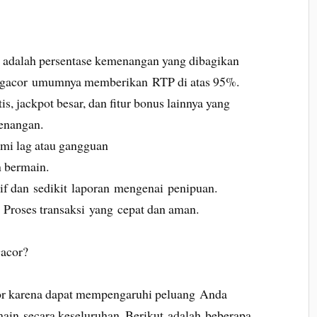
) adalah persentase kemenangan yang dibagikan
us gacor umumnya memberikan RTP di atas 95%.
s, jackpot besar, dan fitur bonus lainnya yang
enangan.
ami lag atau gangguan
 bermain.
tif dan sedikit laporan mengenai penipuan.
Proses transaksi yang cepat dan aman.
Gacor?
cor karena dapat mempengaruhi peluang Anda
ain secara keseluruhan. Berikut adalah beberapa