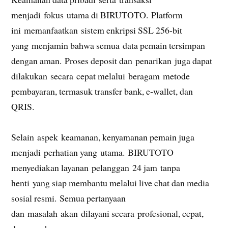
menjadi fokus utama di BIRUTOTO. Platform
ini memanfaatkan sistem enkripsi SSL 256-bit
yang menjamin bahwa semua data pemain tersimpan
dengan aman. Proses deposit dan penarikan juga dapat
dilakukan secara cepat melalui beragam metode
pembayaran, termasuk transfer bank, e-wallet, dan
QRIS.
Selain aspek keamanan, kenyamanan pemain juga
menjadi perhatian yang utama. BIRUTOTO
menyediakan layanan pelanggan 24 jam tanpa
henti yang siap membantu melalui live chat dan media
sosial resmi. Semua pertanyaan
dan masalah akan dilayani secara profesional, cepat,