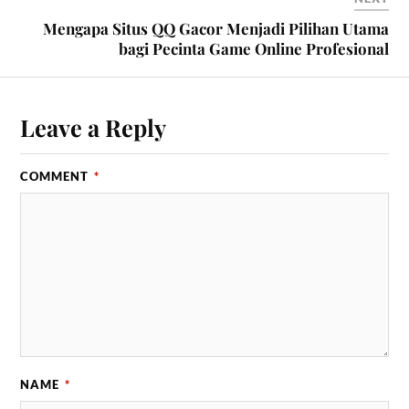
Mengapa Situs QQ Gacor Menjadi Pilihan Utama
bagi Pecinta Game Online Profesional
Leave a Reply
COMMENT
*
NAME
*