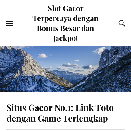
Slot Gacor
Terpercaya dengan
Bonus Besar dan
Jackpot
Situs Gacor No.1: Link Toto
dengan Game Terlengkap