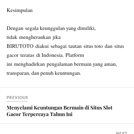
Kesimpulan
Dengan segala keunggulan yang dimiliki,
tidak mengherankan jika
BIRUTOTO diakui sebagai tautan situs toto dan situs
gacor teratas di Indonesia. Platform
ini menghadirkan pengalaman bermain yang aman,
transparan, dan penuh keuntungan.
PREVIOUS
Menyelami Keuntungan Bermain di Situs Slot
Gacor Terpercaya Tahun Ini
NEXT