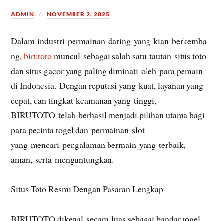
ADMIN
NOVEMBER 2, 2025
Dalam industri permainan daring yang kian berkemba
ng,
birutoto
muncul sebagai salah satu tautan situs toto
dan situs gacor yang paling diminati oleh para pemain
di Indonesia. Dengan reputasi yang kuat, layanan yang
cepat, dan tingkat keamanan yang tinggi,
BIRUTOTO telah berhasil menjadi pilihan utama bagi
para pecinta togel dan permainan slot
yang mencari pengalaman bermain yang terbaik,
aman, serta menguntungkan.
Situs Toto Resmi Dengan Pasaran Lengkap
BIRUTOTO dikenal secara luas sebagai bandar togel