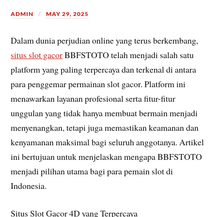
ADMIN
MAY 29, 2025
Dalam dunia perjudian online yang terus berkembang,
situs slot gacor
BBFSTOTO telah menjadi salah satu
platform yang paling terpercaya dan terkenal di antara
para penggemar permainan slot gacor. Platform ini
menawarkan layanan profesional serta fitur-fitur
unggulan yang tidak hanya membuat bermain menjadi
menyenangkan, tetapi juga memastikan keamanan dan
kenyamanan maksimal bagi seluruh anggotanya. Artikel
ini bertujuan untuk menjelaskan mengapa BBFSTOTO
menjadi pilihan utama bagi para pemain slot di
Indonesia.
Situs Slot Gacor 4D yang Terpercaya