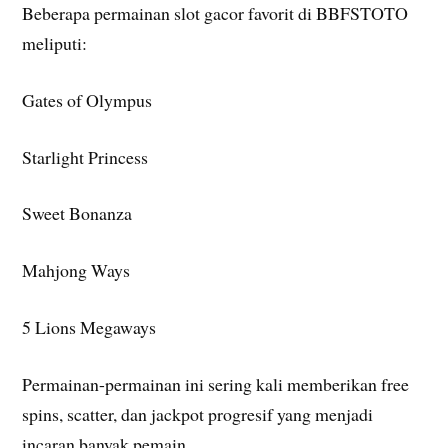
Beberapa permainan slot gacor favorit di BBFSTOTO
meliputi:
Gates of Olympus
Starlight Princess
Sweet Bonanza
Mahjong Ways
5 Lions Megaways
Permainan-permainan ini sering kali memberikan free
spins, scatter, dan jackpot progresif yang menjadi
incaran banyak pemain.