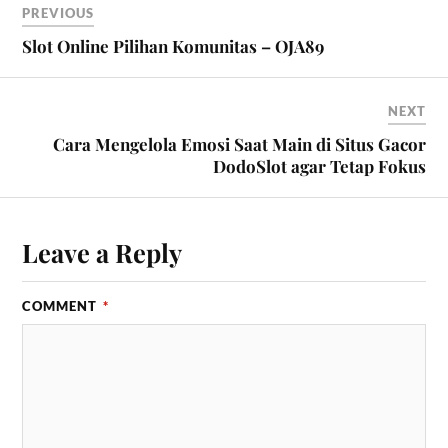
PREVIOUS
Slot Online Pilihan Komunitas – OJA89
NEXT
Cara Mengelola Emosi Saat Main di Situs Gacor
DodoSlot agar Tetap Fokus
Leave a Reply
COMMENT
*