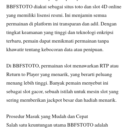
BBFSTOTO diakui sebagai situs toto dan slot 4D online
yang memiliki lisensi resmi. Ini menjamin semua
permainan di platform ini transparan dan adil. Dengan
tingkat keamanan yang tinggi dan teknologi enkripsi
terbaru, pemain dapat menikmati permainan tanpa
khawatir tentang kebocoran data atau penipuan.
Di BBFSTOTO, permainan slot menawarkan RTP atau
Return to Player yang menarik, yang berarti peluang
menang lebih tinggi. Banyak pemain menyebut ini
sebagai slot gacor, sebuah istilah untuk mesin slot yang
sering memberikan jackpot besar dan hadiah menarik.
Prosedur Masuk yang Mudah dan Cepat
Salah satu keuntungan utama BBFSTOTO adalah