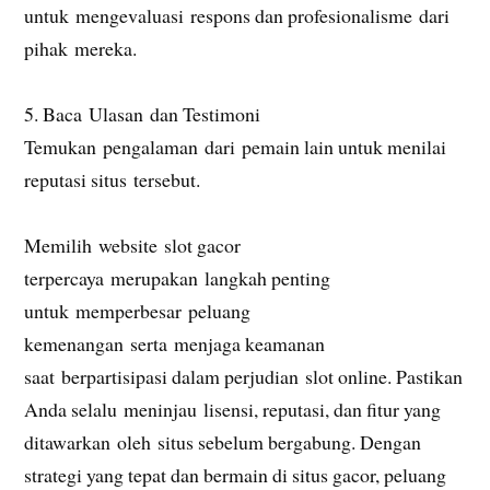
untuk mengevaluasi respons dan profesionalisme dari
pihak mereka.
5. Baca Ulasan dan Testimoni
Temukan pengalaman dari pemain lain untuk menilai
reputasi situs tersebut.
Memilih website slot gacor
terpercaya merupakan langkah penting
untuk memperbesar peluang
kemenangan serta menjaga keamanan
saat berpartisipasi dalam perjudian slot online. Pastikan
Anda selalu meninjau lisensi, reputasi, dan fitur yang
ditawarkan oleh situs sebelum bergabung. Dengan
strategi yang tepat dan bermain di situs gacor, peluang