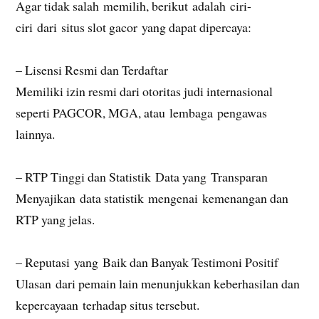
Agar tidak salah memilih, berikut adalah ciri-
ciri dari situs slot gacor yang dapat dipercaya:
– Lisensi Resmi dan Terdaftar
Memiliki izin resmi dari otoritas judi internasional
seperti PAGCOR, MGA, atau lembaga pengawas
lainnya.
– RTP Tinggi dan Statistik Data yang Transparan
Menyajikan data statistik mengenai kemenangan dan
RTP yang jelas.
– Reputasi yang Baik dan Banyak Testimoni Positif
Ulasan dari pemain lain menunjukkan keberhasilan dan
kepercayaan terhadap situs tersebut.