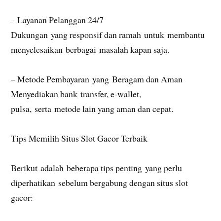
– Layanan Pelanggan 24/7
Dukungan yang responsif dan ramah untuk membantu
menyelesaikan berbagai masalah kapan saja.
– Metode Pembayaran yang Beragam dan Aman
Menyediakan bank transfer, e-wallet,
pulsa, serta metode lain yang aman dan cepat.
Tips Memilih Situs Slot Gacor Terbaik
Berikut adalah beberapa tips penting yang perlu
diperhatikan sebelum bergabung dengan situs slot
gacor: