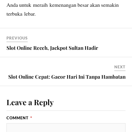
Anda untuk meraih kemenangan besar akan semakin
terbuka lebar.
PREVIOUS
Slot Online Receh, Jackpot Sultan Hadir
NEXT
Slot Online Cepat: Gacor Hari Ini Tanpa Hambatan
Leave a Reply
COMMENT
*