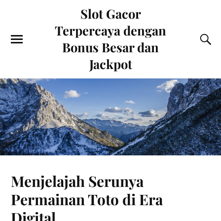
Slot Gacor
Terpercaya dengan
Bonus Besar dan
Jackpot
Menjelajah Serunya
Permainan Toto di Era
Digital