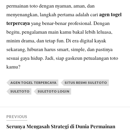
permainan toto dengan nyaman, aman, dan
agen togel
menyenangkan, langkah pertama adalah cari
terpercaya
yang benar-benar profesional. Dengan
begitu, pengalaman main kamu bakal lebih leluasa,
minim drama, dan tetap fun. Di era digital kayak
sekarang, hiburan harus smart, simple, dan pastinya
sesuai gaya hidup. Jadi, siap gaskeun petualangan toto
kamu?
AGEN TOGEL TERPERCAYA
SITUS RESMI SULETOTO
SULETOTO
SULETOTO LOGIN
PREVIOUS
Serunya Mengasah Strategi di Dunia Permainan