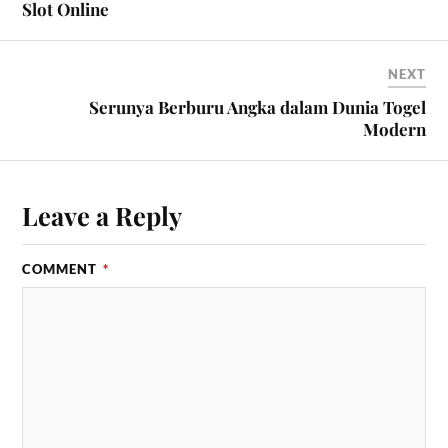
Slot Online
NEXT
Serunya Berburu Angka dalam Dunia Togel
Modern
Leave a Reply
COMMENT
*