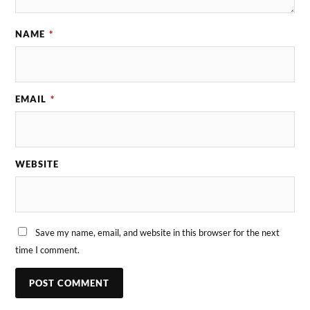
NAME
*
EMAIL
*
WEBSITE
Save my name, email, and website in this browser for the next
time I comment.