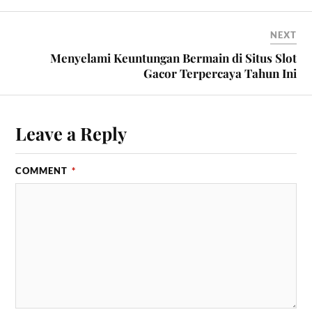
NEXT
Menyelami Keuntungan Bermain di Situs Slot
Gacor Terpercaya Tahun Ini
Leave a Reply
COMMENT
*