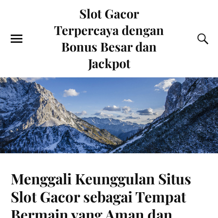
Slot Gacor
Terpercaya dengan
Bonus Besar dan
Jackpot
Menggali Keunggulan Situs
Slot Gacor sebagai Tempat
Bermain yang Aman dan