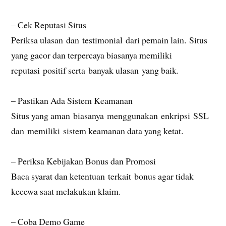
– Cek Reputasi Situs
Periksa ulasan dan testimonial dari pemain lain. Situs
yang gacor dan terpercaya biasanya memiliki
reputasi positif serta banyak ulasan yang baik.
– Pastikan Ada Sistem Keamanan
Situs yang aman biasanya menggunakan enkripsi SSL
dan memiliki sistem keamanan data yang ketat.
– Periksa Kebijakan Bonus dan Promosi
Baca syarat dan ketentuan terkait bonus agar tidak
kecewa saat melakukan klaim.
– Coba Demo Game