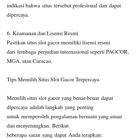
indikasi bahwa situs tersebut profesional dan dapat
dipercaya.
6. Keamanan dan Lisensi Resmi
Pastikan situs slot gacor memiliki lisensi resmi
dari lembaga perjudian internasional seperti PAGCOR,
MGA, atau Curacao.
Tips Memilih Situs Slot Gacor Terpercaya
Memilih situs slot gacor yang benar-benar dapat
dipercaya adalah langkah yang penting
untuk memperoleh pengalaman bermain yang aman
dan menyenangkan. Berikut
beberapa saran yang dapat Anda terapkan: