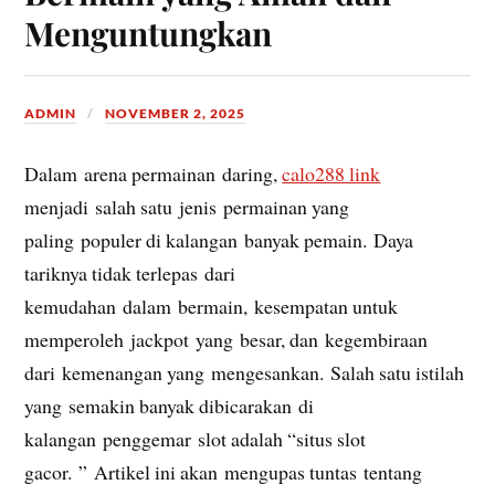
Menguntungkan
ADMIN
NOVEMBER 2, 2025
Dalam arena permainan daring,
calo288 link
menjadi salah satu jenis permainan yang
paling populer di kalangan banyak pemain. Daya
tariknya tidak terlepas dari
kemudahan dalam bermain, kesempatan untuk
memperoleh jackpot yang besar, dan kegembiraan
dari kemenangan yang mengesankan. Salah satu istilah
yang semakin banyak dibicarakan di
kalangan penggemar slot adalah “situs slot
gacor. ” Artikel ini akan mengupas tuntas tentang