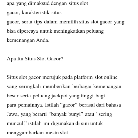
apa yang dimaksud dengan situs slot
gacor, karakteristik situs
gacor, serta tips dalam memilih situs slot gacor yang
bisa dipercaya untuk meningkatkan peluang
kemenangan Anda.
Apa Itu Situs Slot Gacor?
Situs slot gacor merujuk pada platform slot online
yang seringkali memberikan berbagai kemenangan
besar serta peluang jackpot yang tinggi bagi
para pemainnya. Istilah “gacor” berasal dari bahasa
Jawa, yang berarti “banyak bunyi” atau “sering
muncul,” istilah ini digunakan di sini untuk
menggambarkan mesin slot