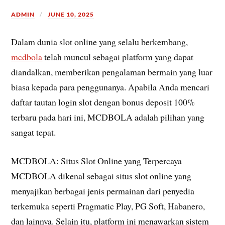
ADMIN
JUNE 10, 2025
Dalam dunia slot online yang selalu berkembang,
mcdbola
telah muncul sebagai platform yang dapat
diandalkan, memberikan pengalaman bermain yang luar
biasa kepada para penggunanya. Apabila Anda mencari
daftar tautan login slot dengan bonus deposit 100%
terbaru pada hari ini, MCDBOLA adalah pilihan yang
sangat tepat.
MCDBOLA: Situs Slot Online yang Terpercaya
MCDBOLA dikenal sebagai situs slot online yang
menyajikan berbagai jenis permainan dari penyedia
terkemuka seperti Pragmatic Play, PG Soft, Habanero,
dan lainnya. Selain itu, platform ini menawarkan sistem