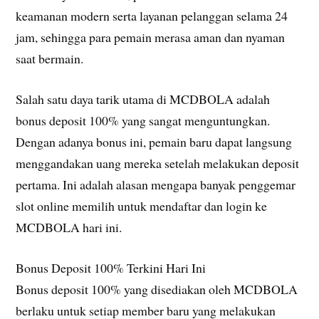
keamanan modern serta layanan pelanggan selama 24
jam, sehingga para pemain merasa aman dan nyaman
saat bermain.
Salah satu daya tarik utama di MCDBOLA adalah
bonus deposit 100% yang sangat menguntungkan.
Dengan adanya bonus ini, pemain baru dapat langsung
menggandakan uang mereka setelah melakukan deposit
pertama. Ini adalah alasan mengapa banyak penggemar
slot online memilih untuk mendaftar dan login ke
MCDBOLA hari ini.
Bonus Deposit 100% Terkini Hari Ini
Bonus deposit 100% yang disediakan oleh MCDBOLA
berlaku untuk setiap member baru yang melakukan