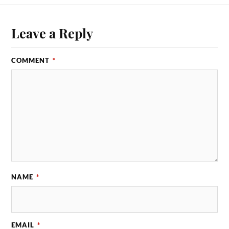
Leave a Reply
COMMENT
*
NAME
*
EMAIL
*