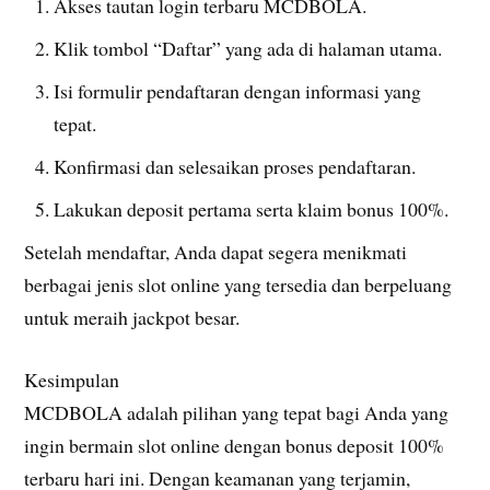
Akses tautan login terbaru MCDBOLA.
Klik tombol “Daftar” yang ada di halaman utama.
Isi formulir pendaftaran dengan informasi yang
tepat.
Konfirmasi dan selesaikan proses pendaftaran.
Lakukan deposit pertama serta klaim bonus 100%.
Setelah mendaftar, Anda dapat segera menikmati
berbagai jenis slot online yang tersedia dan berpeluang
untuk meraih jackpot besar.
Kesimpulan
MCDBOLA adalah pilihan yang tepat bagi Anda yang
ingin bermain slot online dengan bonus deposit 100%
terbaru hari ini. Dengan keamanan yang terjamin,