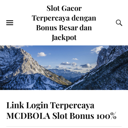
Slot Gacor
Terpercaya dengan
Bonus Besar dan
Jackpot
Link Login Terpercaya
MCDBOLA Slot Bonus 100%