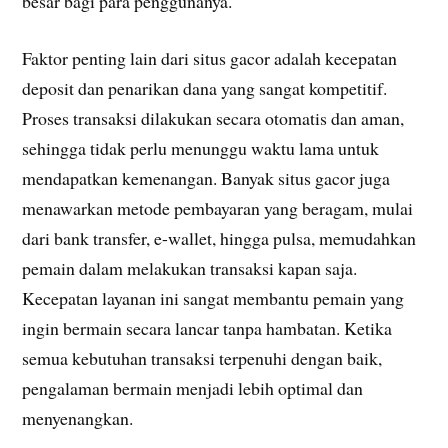
besar bagi para penggunanya.
Faktor penting lain dari situs gacor adalah kecepatan
deposit dan penarikan dana yang sangat kompetitif.
Proses transaksi dilakukan secara otomatis dan aman,
sehingga tidak perlu menunggu waktu lama untuk
mendapatkan kemenangan. Banyak situs gacor juga
menawarkan metode pembayaran yang beragam, mulai
dari bank transfer, e-wallet, hingga pulsa, memudahkan
pemain dalam melakukan transaksi kapan saja.
Kecepatan layanan ini sangat membantu pemain yang
ingin bermain secara lancar tanpa hambatan. Ketika
semua kebutuhan transaksi terpenuhi dengan baik,
pengalaman bermain menjadi lebih optimal dan
menyenangkan.