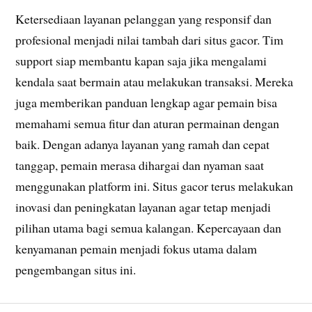
Ketersediaan layanan pelanggan yang responsif dan
profesional menjadi nilai tambah dari situs gacor. Tim
support siap membantu kapan saja jika mengalami
kendala saat bermain atau melakukan transaksi. Mereka
juga memberikan panduan lengkap agar pemain bisa
memahami semua fitur dan aturan permainan dengan
baik. Dengan adanya layanan yang ramah dan cepat
tanggap, pemain merasa dihargai dan nyaman saat
menggunakan platform ini. Situs gacor terus melakukan
inovasi dan peningkatan layanan agar tetap menjadi
pilihan utama bagi semua kalangan. Kepercayaan dan
kenyamanan pemain menjadi fokus utama dalam
pengembangan situs ini.