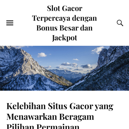
Slot Gacor
Terpercaya dengan
Bonus Besar dan
Jackpot
Kelebihan Situs Gacor yang
Menawarkan Beragam
Pilihan Permainan