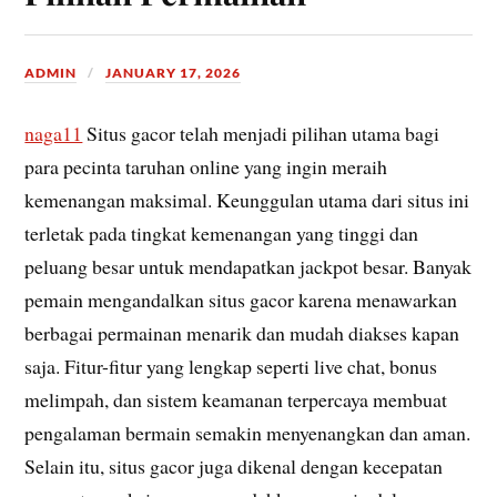
ADMIN
JANUARY 17, 2026
naga11
Situs gacor telah menjadi pilihan utama bagi
para pecinta taruhan online yang ingin meraih
kemenangan maksimal. Keunggulan utama dari situs ini
terletak pada tingkat kemenangan yang tinggi dan
peluang besar untuk mendapatkan jackpot besar. Banyak
pemain mengandalkan situs gacor karena menawarkan
berbagai permainan menarik dan mudah diakses kapan
saja. Fitur-fitur yang lengkap seperti live chat, bonus
melimpah, dan sistem keamanan terpercaya membuat
pengalaman bermain semakin menyenangkan dan aman.
Selain itu, situs gacor juga dikenal dengan kecepatan