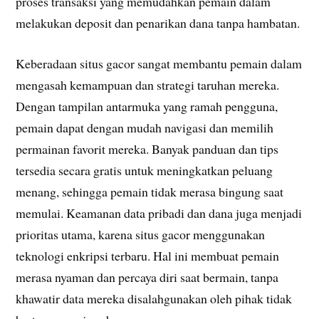
proses transaksi yang memudahkan pemain dalam
melakukan deposit dan penarikan dana tanpa hambatan.
Keberadaan situs gacor sangat membantu pemain dalam
mengasah kemampuan dan strategi taruhan mereka.
Dengan tampilan antarmuka yang ramah pengguna,
pemain dapat dengan mudah navigasi dan memilih
permainan favorit mereka. Banyak panduan dan tips
tersedia secara gratis untuk meningkatkan peluang
menang, sehingga pemain tidak merasa bingung saat
memulai. Keamanan data pribadi dan dana juga menjadi
prioritas utama, karena situs gacor menggunakan
teknologi enkripsi terbaru. Hal ini membuat pemain
merasa nyaman dan percaya diri saat bermain, tanpa
khawatir data mereka disalahgunakan oleh pihak tidak