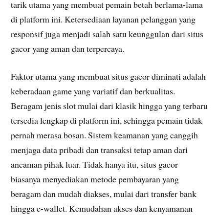
tarik utama yang membuat pemain betah berlama-lama
di platform ini. Ketersediaan layanan pelanggan yang
responsif juga menjadi salah satu keunggulan dari situs
gacor yang aman dan terpercaya.
Faktor utama yang membuat situs gacor diminati adalah
keberadaan game yang variatif dan berkualitas.
Beragam jenis slot mulai dari klasik hingga yang terbaru
tersedia lengkap di platform ini, sehingga pemain tidak
pernah merasa bosan. Sistem keamanan yang canggih
menjaga data pribadi dan transaksi tetap aman dari
ancaman pihak luar. Tidak hanya itu, situs gacor
biasanya menyediakan metode pembayaran yang
beragam dan mudah diakses, mulai dari transfer bank
hingga e-wallet. Kemudahan akses dan kenyamanan