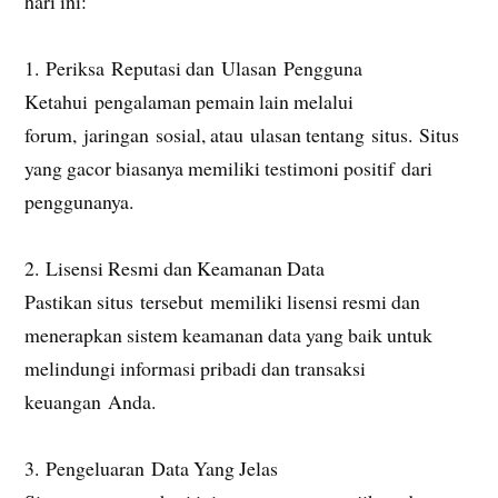
hari ini:
1. Periksa Reputasi dan Ulasan Pengguna
Ketahui pengalaman pemain lain melalui
forum, jaringan sosial, atau ulasan tentang situs. Situs
yang gacor biasanya memiliki testimoni positif dari
penggunanya.
2. Lisensi Resmi dan Keamanan Data
Pastikan situs tersebut memiliki lisensi resmi dan
menerapkan sistem keamanan data yang baik untuk
melindungi informasi pribadi dan transaksi
keuangan Anda.
3. Pengeluaran Data Yang Jelas