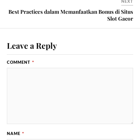
NEXT
Best Practices dalam Memanfaatkan Bonus di Situs
Slot Gacor
Leave a Reply
COMMENT
*
NAME
*