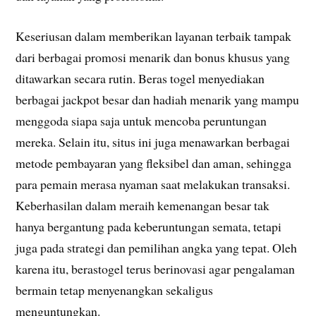
Keseriusan dalam memberikan layanan terbaik tampak
dari berbagai promosi menarik dan bonus khusus yang
ditawarkan secara rutin. Beras togel menyediakan
berbagai jackpot besar dan hadiah menarik yang mampu
menggoda siapa saja untuk mencoba peruntungan
mereka. Selain itu, situs ini juga menawarkan berbagai
metode pembayaran yang fleksibel dan aman, sehingga
para pemain merasa nyaman saat melakukan transaksi.
Keberhasilan dalam meraih kemenangan besar tak
hanya bergantung pada keberuntungan semata, tetapi
juga pada strategi dan pemilihan angka yang tepat. Oleh
karena itu, berastogel terus berinovasi agar pengalaman
bermain tetap menyenangkan sekaligus
menguntungkan.