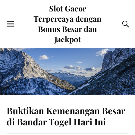
Slot Gacor
Terpercaya dengan
Bonus Besar dan
Jackpot
Buktikan Kemenangan Besar
di Bandar Togel Hari Ini