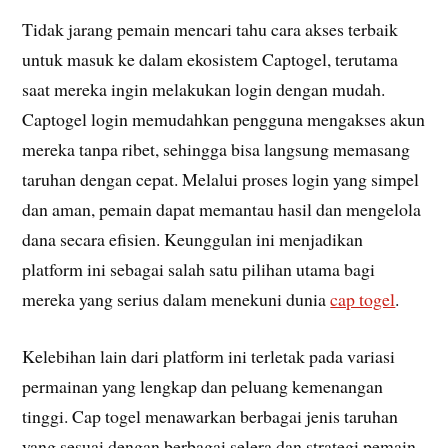
Tidak jarang pemain mencari tahu cara akses terbaik
untuk masuk ke dalam ekosistem Captogel, terutama
saat mereka ingin melakukan login dengan mudah.
Captogel login memudahkan pengguna mengakses akun
mereka tanpa ribet, sehingga bisa langsung memasang
taruhan dengan cepat. Melalui proses login yang simpel
dan aman, pemain dapat memantau hasil dan mengelola
dana secara efisien. Keunggulan ini menjadikan
platform ini sebagai salah satu pilihan utama bagi
mereka yang serius dalam menekuni dunia
cap togel
.
Kelebihan lain dari platform ini terletak pada variasi
permainan yang lengkap dan peluang kemenangan
tinggi. Cap togel menawarkan berbagai jenis taruhan
yang sesuai dengan berbagai selera dan strategi pemain.