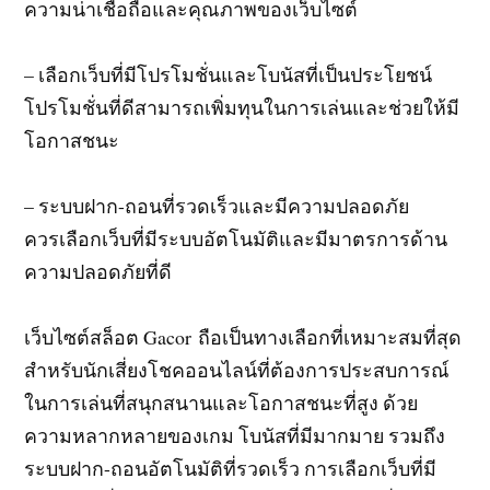
ความน่าเชื่อถือและคุณภาพของเว็บไซต์
– เลือกเว็บที่มีโปรโมชั่นและโบนัสที่เป็นประโยชน์
โปรโมชั่นที่ดีสามารถเพิ่มทุนในการเล่นและช่วยให้มี
โอกาสชนะ
– ระบบฝาก-ถอนที่รวดเร็วและมีความปลอดภัย
ควรเลือกเว็บที่มีระบบอัตโนมัติและมีมาตรการด้าน
ความปลอดภัยที่ดี
เว็บไซต์สล็อต Gacor ถือเป็นทางเลือกที่เหมาะสมที่สุด
สำหรับนักเสี่ยงโชคออนไลน์ที่ต้องการประสบการณ์
ในการเล่นที่สนุกสนานและโอกาสชนะที่สูง ด้วย
ความหลากหลายของเกม โบนัสที่มีมากมาย รวมถึง
ระบบฝาก-ถอนอัตโนมัติที่รวดเร็ว การเลือกเว็บที่มี