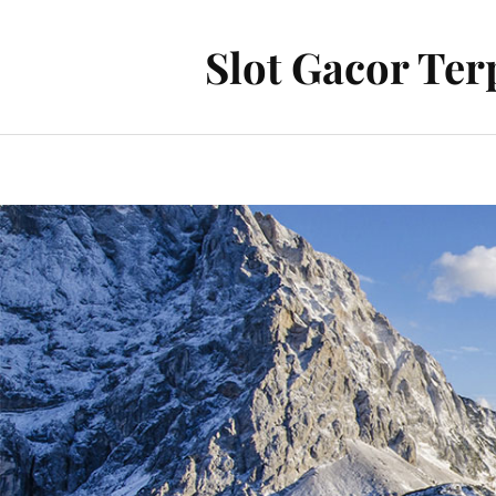
Slot Gacor Ter