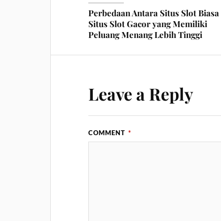
Perbedaan Antara Situs Slot Biasa
Situs Slot Gacor yang Memiliki
Peluang Menang Lebih Tinggi
Leave a Reply
COMMENT
*