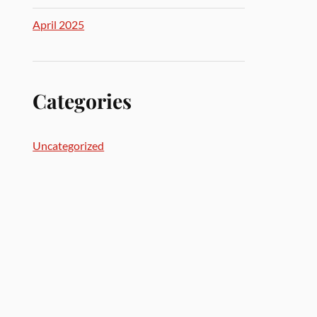
April 2025
Categories
Uncategorized