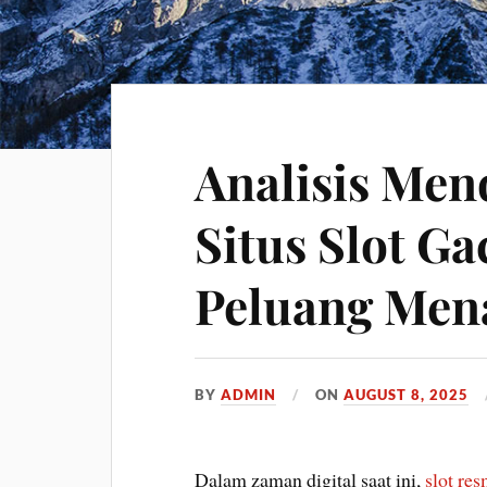
Analisis Me
Situs Slot G
Peluang Men
BY
ADMIN
ON
AUGUST 8, 2025
Dalam zaman digital saat ini,
slot res