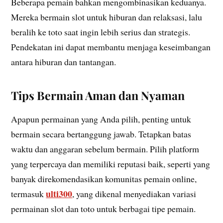
Beberapa pemain bahkan mengombinasikan keduanya.
Mereka bermain slot untuk hiburan dan relaksasi, lalu
beralih ke toto saat ingin lebih serius dan strategis.
Pendekatan ini dapat membantu menjaga keseimbangan
antara hiburan dan tantangan.
Tips Bermain Aman dan Nyaman
Apapun permainan yang Anda pilih, penting untuk
bermain secara bertanggung jawab. Tetapkan batas
waktu dan anggaran sebelum bermain. Pilih platform
yang terpercaya dan memiliki reputasi baik, seperti yang
banyak direkomendasikan komunitas pemain online,
ulti300
termasuk
, yang dikenal menyediakan variasi
permainan slot dan toto untuk berbagai tipe pemain.