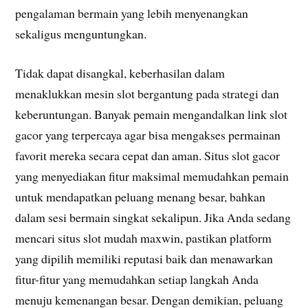
pengalaman bermain yang lebih menyenangkan
sekaligus menguntungkan.
Tidak dapat disangkal, keberhasilan dalam
menaklukkan mesin slot bergantung pada strategi dan
keberuntungan. Banyak pemain mengandalkan link slot
gacor yang terpercaya agar bisa mengakses permainan
favorit mereka secara cepat dan aman. Situs slot gacor
yang menyediakan fitur maksimal memudahkan pemain
untuk mendapatkan peluang menang besar, bahkan
dalam sesi bermain singkat sekalipun. Jika Anda sedang
mencari situs slot mudah maxwin, pastikan platform
yang dipilih memiliki reputasi baik dan menawarkan
fitur-fitur yang memudahkan setiap langkah Anda
menuju kemenangan besar. Dengan demikian, peluang