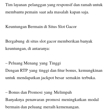
Tim layanan pelanggan yang responsif dan ramah untuk
membantu pemain saat ada masalah kapan saja.
Keuntungan Bermain di Situs Slot Gacor
Bergabung di situs slot gacor memberikan banyak
keuntungan, di antaranya:
– Peluang Menang yang Tinggi
Dengan RTP yang tinggi dan fitur bonus, kemungkinan
untuk mendapatkan jackpot besar semakin terbuka.
– Bonus dan Promosi yang Melimpah
Banyaknya penawaran promosi meningkatkan modal
bermain dan peluang meraih kemenangan.