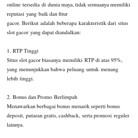
online tersedia di dunia maya, tidak semuanya memiliki
reputasi yang baik dan fitur
gacor. Berikut adalah beberapa karakteristik dari situs
slot gacor yang dapat diandalkan:
1. RTP Tinggi
Situs slot gacor biasanya memiliki RTP di atas 95%,
yang menunjukkan bahwa peluang untuk menang
lebih tinggi.
2. Bonus dan Promo Berlimpah
Menawarkan berbagai bonus menarik seperti bonus
deposit, putaran gratis, cashback, serta promosi reguler
lainnya.