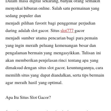
Dalam masa digital sekarang, banyak orang semakin
menyukai hiburan online. Salah satu permainan yang
sedang populer dan
menjadi pilihan favorit bagi penggemar perjudian
daring adalah slot gacor. Situs
slot777
gacor
menjadi sumber utama pencarian bagi para pemain
yang ingin meraih peluang kemenangan besar dan
pengalaman bermain yang mengasyikkan. Tulisan ini
akan memberikan penjelasan rinci tentang apa yang
dimaksud dengan situs slot gacor, keuntungannya, cara
memilih situs yang dapat diandalkan, serta tips bermain
agar meraih hasil yang optimal.
Apa Itu Situs Slot Gacor?