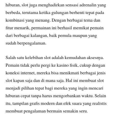
hiburan, slot juga menghadirkan sensasi adrenalin yang
berbeda, terutama ketika gulungan berhenti tepat pada
kombinasi yang menang. Dengan berbagai tema dan
fitur menarik, permainan ini berhasil memikat pemain
dari berbagai kalangan, baik pemula maupun yang
sudah berpengalaman.
Salah satu kelebihan slot adalah kemudahan aksesnya.
Pemain tidak perlu pergi ke kasino fisik, cukup dengan
koneksi internet, mereka bisa menikmati berbagai jenis
slot kapan saja dan di mana saja. Hal ini membuat slot
menjadi pilihan tepat bagi mereka yang ingin mencari
hiburan cepat tanpa harus mengorbankan waktu. Selain
itu, tampilan grafis modern dan efek suara yang realistis
membuat pengalaman bermain semakin seru.