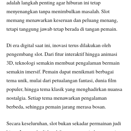
adalah langkah penting agar hiburan ini tetap
menyenangkan tanpa menimbulkan masalah. Slot
memang menawarkan keseruan dan peluang menang,
tetapi tanggung jawab tetap berada di tangan pemain.
Di era digital saat ini, inovasi terus dilakukan oleh
pengembang slot. Dari fitur interaktif hingga animasi
3D, teknologi semakin membuat pengalaman bermain
semakin imersif. Pemain dapat menikmati berbagai
tema unik, mulai dari petualangan fantasi, dunia film
populer, hingga tema klasik yang menghadirkan nuansa
nostalgia. Setiap tema menawarkan pengalaman
berbeda, sehingga pemain jarang merasa bosan.
Secara keseluruhan, slot bukan sekadar permainan judi