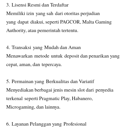
3. Lisensi Resmi dan Terdaftar
Memiliki izin yang sah dari otoritas perjudian
yang dapat diakui, seperti PAGCOR, Malta Gaming
Authority, atau pemerintah tertentu.
4. Transaksi yang Mudah dan Aman
Menawarkan metode untuk deposit dan penarikan yang
cepat, aman, dan tepercaya.
5. Permainan yang Berkualitas dan Variatif
Menyediakan berbagai jenis mesin slot dari penyedia
terkenal seperti Pragmatic Play, Habanero,
Microgaming, dan lainnya.
6. Layanan Pelanggan yang Profesional