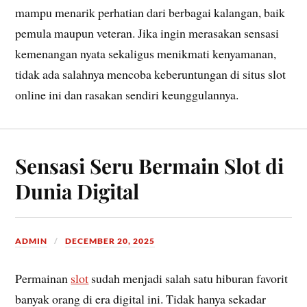
mampu menarik perhatian dari berbagai kalangan, baik
pemula maupun veteran. Jika ingin merasakan sensasi
kemenangan nyata sekaligus menikmati kenyamanan,
tidak ada salahnya mencoba keberuntungan di situs slot
online ini dan rasakan sendiri keunggulannya.
Sensasi Seru Bermain Slot di
Dunia Digital
ADMIN
DECEMBER 20, 2025
Permainan
slot
sudah menjadi salah satu hiburan favorit
banyak orang di era digital ini. Tidak hanya sekadar