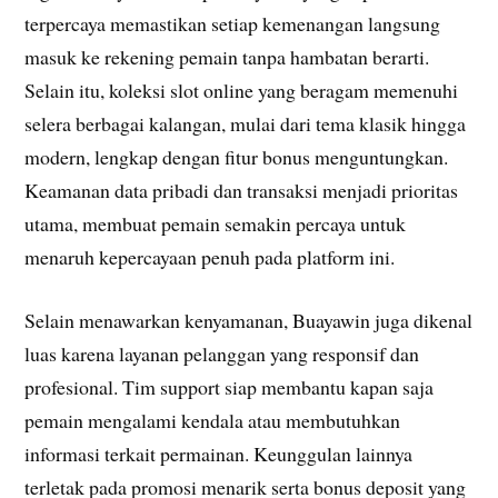
terpercaya memastikan setiap kemenangan langsung
masuk ke rekening pemain tanpa hambatan berarti.
Selain itu, koleksi slot online yang beragam memenuhi
selera berbagai kalangan, mulai dari tema klasik hingga
modern, lengkap dengan fitur bonus menguntungkan.
Keamanan data pribadi dan transaksi menjadi prioritas
utama, membuat pemain semakin percaya untuk
menaruh kepercayaan penuh pada platform ini.
Selain menawarkan kenyamanan, Buayawin juga dikenal
luas karena layanan pelanggan yang responsif dan
profesional. Tim support siap membantu kapan saja
pemain mengalami kendala atau membutuhkan
informasi terkait permainan. Keunggulan lainnya
terletak pada promosi menarik serta bonus deposit yang