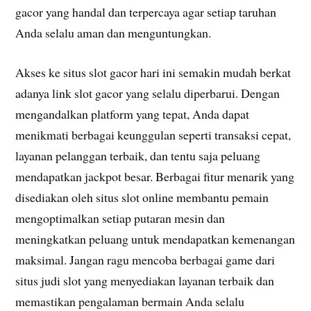
gacor yang handal dan terpercaya agar setiap taruhan
Anda selalu aman dan menguntungkan.
Akses ke situs slot gacor hari ini semakin mudah berkat
adanya link slot gacor yang selalu diperbarui. Dengan
mengandalkan platform yang tepat, Anda dapat
menikmati berbagai keunggulan seperti transaksi cepat,
layanan pelanggan terbaik, dan tentu saja peluang
mendapatkan jackpot besar. Berbagai fitur menarik yang
disediakan oleh situs slot online membantu pemain
mengoptimalkan setiap putaran mesin dan
meningkatkan peluang untuk mendapatkan kemenangan
maksimal. Jangan ragu mencoba berbagai game dari
situs judi slot yang menyediakan layanan terbaik dan
memastikan pengalaman bermain Anda selalu