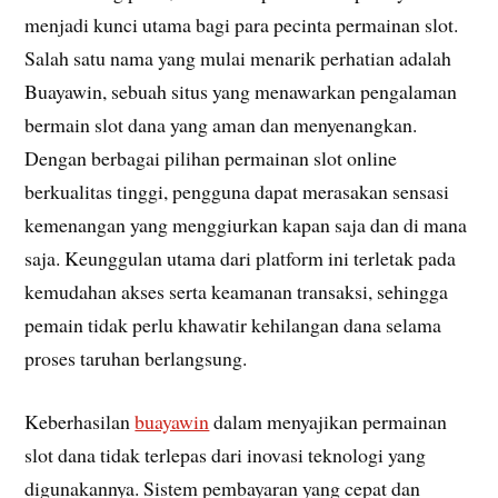
menjadi kunci utama bagi para pecinta permainan slot.
Salah satu nama yang mulai menarik perhatian adalah
Buayawin, sebuah situs yang menawarkan pengalaman
bermain slot dana yang aman dan menyenangkan.
Dengan berbagai pilihan permainan slot online
berkualitas tinggi, pengguna dapat merasakan sensasi
kemenangan yang menggiurkan kapan saja dan di mana
saja. Keunggulan utama dari platform ini terletak pada
kemudahan akses serta keamanan transaksi, sehingga
pemain tidak perlu khawatir kehilangan dana selama
proses taruhan berlangsung.
Keberhasilan
buayawin
dalam menyajikan permainan
slot dana tidak terlepas dari inovasi teknologi yang
digunakannya. Sistem pembayaran yang cepat dan