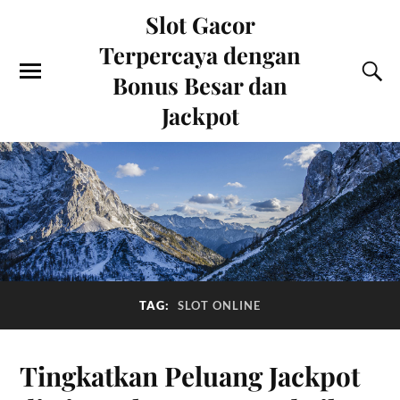
Slot Gacor
Terpercaya dengan
Bonus Besar dan
Jackpot
TAG:
SLOT ONLINE
Tingkatkan Peluang Jackpot