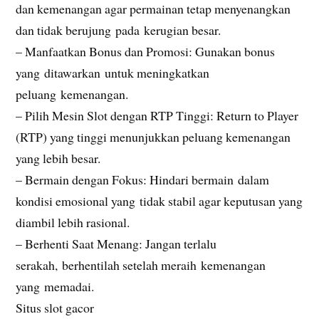
dan kemenangan agar permainan tetap menyenangkan
dan tidak berujung pada kerugian besar.
– Manfaatkan Bonus dan Promosi: Gunakan bonus
yang ditawarkan untuk meningkatkan
peluang kemenangan.
– Pilih Mesin Slot dengan RTP Tinggi: Return to Player
(RTP) yang tinggi menunjukkan peluang kemenangan
yang lebih besar.
– Bermain dengan Fokus: Hindari bermain dalam
kondisi emosional yang tidak stabil agar keputusan yang
diambil lebih rasional.
– Berhenti Saat Menang: Jangan terlalu
serakah, berhentilah setelah meraih kemenangan
yang memadai.
Situs slot gacor