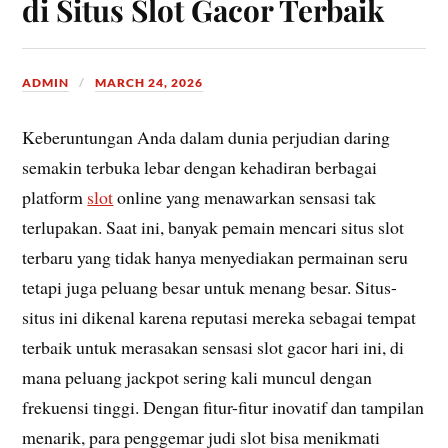
di Situs Slot Gacor Terbaik
ADMIN
MARCH 24, 2026
Keberuntungan Anda dalam dunia perjudian daring
semakin terbuka lebar dengan kehadiran berbagai
platform
slot
online yang menawarkan sensasi tak
terlupakan. Saat ini, banyak pemain mencari situs slot
terbaru yang tidak hanya menyediakan permainan seru
tetapi juga peluang besar untuk menang besar. Situs-
situs ini dikenal karena reputasi mereka sebagai tempat
terbaik untuk merasakan sensasi slot gacor hari ini, di
mana peluang jackpot sering kali muncul dengan
frekuensi tinggi. Dengan fitur-fitur inovatif dan tampilan
menarik, para penggemar judi slot bisa menikmati