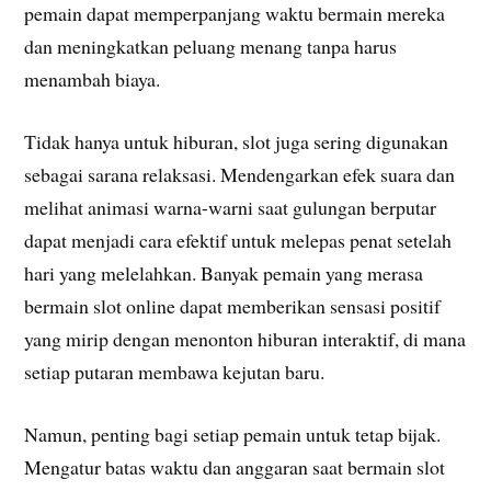
pemain dapat memperpanjang waktu bermain mereka
dan meningkatkan peluang menang tanpa harus
menambah biaya.
Tidak hanya untuk hiburan, slot juga sering digunakan
sebagai sarana relaksasi. Mendengarkan efek suara dan
melihat animasi warna-warni saat gulungan berputar
dapat menjadi cara efektif untuk melepas penat setelah
hari yang melelahkan. Banyak pemain yang merasa
bermain slot online dapat memberikan sensasi positif
yang mirip dengan menonton hiburan interaktif, di mana
setiap putaran membawa kejutan baru.
Namun, penting bagi setiap pemain untuk tetap bijak.
Mengatur batas waktu dan anggaran saat bermain slot