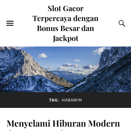
Slot Gacor
Terpercaya dengan
Bonus Besar dan
Jackpot
TAG:
HABAWIN
Menyelami Hiburan Modern