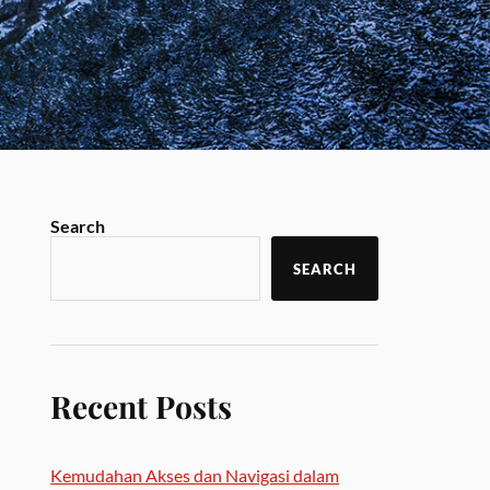
Search
SEARCH
Recent Posts
Kemudahan Akses dan Navigasi dalam