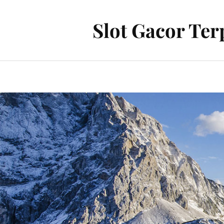
Slot Gacor Ter