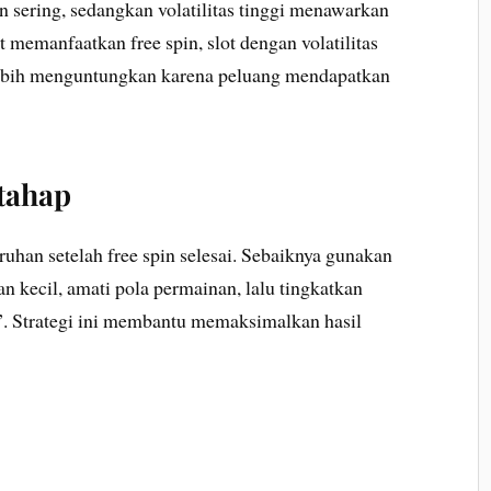
sering, sedangkan volatilitas tinggi menawarkan
memanfaatkan free spin, slot dengan volatilitas
 lebih menguntungkan karena peluang mendapatkan
tahap
uhan setelah free spin selesai. Sebaiknya gunakan
an kecil, amati pola permainan, lalu tingkatkan
s”. Strategi ini membantu memaksimalkan hasil