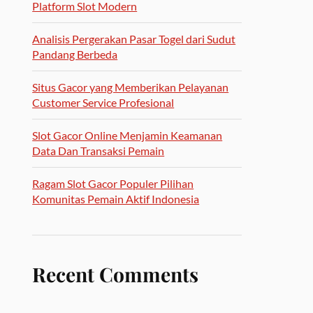
Platform Slot Modern
Analisis Pergerakan Pasar Togel dari Sudut
Pandang Berbeda
Situs Gacor yang Memberikan Pelayanan
Customer Service Profesional
Slot Gacor Online Menjamin Keamanan
Data Dan Transaksi Pemain
Ragam Slot Gacor Populer Pilihan
Komunitas Pemain Aktif Indonesia
Recent Comments