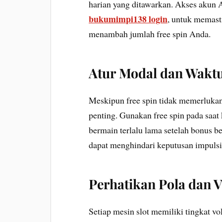
harian yang ditawarkan. Akses akun A
bukumimpi138 login
, untuk memast
menambah jumlah free spin Anda.
Atur Modal dan Wakt
Meskipun free spin tidak memerluka
penting. Gunakan free spin pada saat 
bermain terlalu lama setelah bonus 
dapat menghindari keputusan impulsi
Perhatikan Pola dan Vo
Setiap mesin slot memiliki tingkat vol