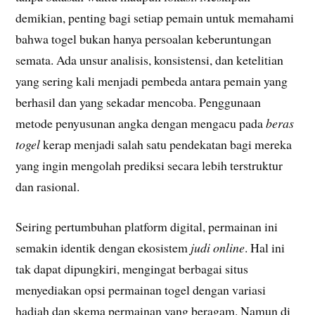
demikian, penting bagi setiap pemain untuk memahami
bahwa togel bukan hanya persoalan keberuntungan
semata. Ada unsur analisis, konsistensi, dan ketelitian
yang sering kali menjadi pembeda antara pemain yang
berhasil dan yang sekadar mencoba. Penggunaan
metode penyusunan angka dengan mengacu pada
beras
togel
kerap menjadi salah satu pendekatan bagi mereka
yang ingin mengolah prediksi secara lebih terstruktur
dan rasional.
Seiring pertumbuhan platform digital, permainan ini
semakin identik dengan ekosistem
judi online
. Hal ini
tak dapat dipungkiri, mengingat berbagai situs
menyediakan opsi permainan togel dengan variasi
hadiah dan skema permainan yang beragam. Namun di