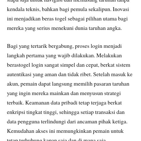
kendala teknis, bahkan bagi pemula sekalipun. Inovasi
ini menjadikan beras togel sebagai pilihan utama bagi
mereka yang serius menekuni dunia taruhan angka.
Bagi yang tertarik bergabung, proses login menjadi
langkah pertama yang wajib dilakukan. Melakukan
berastogel login sangat simpel dan cepat, berkat sistem
autentikasi yang aman dan tidak ribet. Setelah masuk ke
akun, pemain dapat langsung memilih pasaran taruhan
yang ingin mereka mainkan dan menyusun strategi
terbaik. Keamanan data pribadi tetap terjaga berkat
enkripsi tingkat tinggi, sehingga setiap transaksi dan
data pengguna terlindungi dari ancaman pihak ketiga.
Kemudahan akses ini memungkinkan pemain untuk
tetap terhubung kapan saja dan di mana saja,