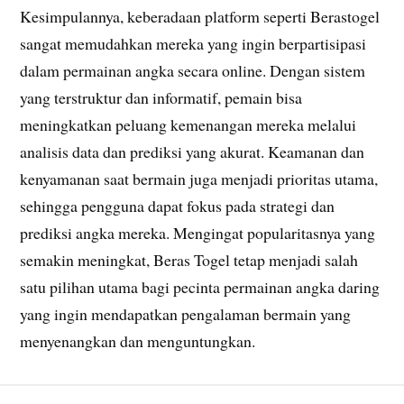
Kesimpulannya, keberadaan platform seperti Berastogel
sangat memudahkan mereka yang ingin berpartisipasi
dalam permainan angka secara online. Dengan sistem
yang terstruktur dan informatif, pemain bisa
meningkatkan peluang kemenangan mereka melalui
analisis data dan prediksi yang akurat. Keamanan dan
kenyamanan saat bermain juga menjadi prioritas utama,
sehingga pengguna dapat fokus pada strategi dan
prediksi angka mereka. Mengingat popularitasnya yang
semakin meningkat, Beras Togel tetap menjadi salah
satu pilihan utama bagi pecinta permainan angka daring
yang ingin mendapatkan pengalaman bermain yang
menyenangkan dan menguntungkan.