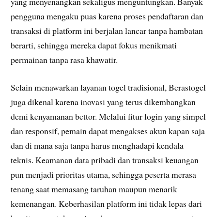
yang menyenangkan sekaligus menguntungkan. Banyak
pengguna mengaku puas karena proses pendaftaran dan
transaksi di platform ini berjalan lancar tanpa hambatan
berarti, sehingga mereka dapat fokus menikmati
permainan tanpa rasa khawatir.
Selain menawarkan layanan togel tradisional, Berastogel
juga dikenal karena inovasi yang terus dikembangkan
demi kenyamanan bettor. Melalui fitur login yang simpel
dan responsif, pemain dapat mengakses akun kapan saja
dan di mana saja tanpa harus menghadapi kendala
teknis. Keamanan data pribadi dan transaksi keuangan
pun menjadi prioritas utama, sehingga peserta merasa
tenang saat memasang taruhan maupun menarik
kemenangan. Keberhasilan platform ini tidak lepas dari