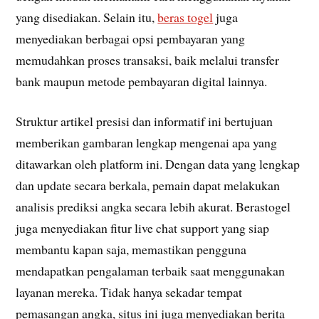
yang disediakan. Selain itu,
beras togel
juga
menyediakan berbagai opsi pembayaran yang
memudahkan proses transaksi, baik melalui transfer
bank maupun metode pembayaran digital lainnya.
Struktur artikel presisi dan informatif ini bertujuan
memberikan gambaran lengkap mengenai apa yang
ditawarkan oleh platform ini. Dengan data yang lengkap
dan update secara berkala, pemain dapat melakukan
analisis prediksi angka secara lebih akurat. Berastogel
juga menyediakan fitur live chat support yang siap
membantu kapan saja, memastikan pengguna
mendapatkan pengalaman terbaik saat menggunakan
layanan mereka. Tidak hanya sekadar tempat
pemasangan angka, situs ini juga menyediakan berita