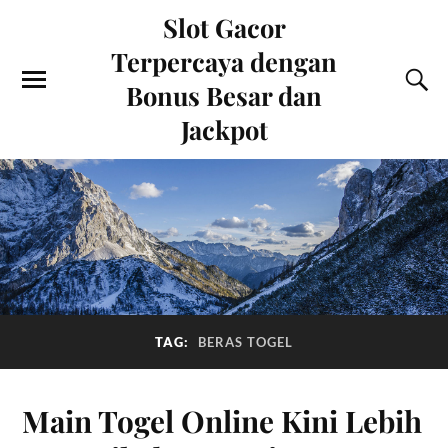
Slot Gacor
Terpercaya dengan
Bonus Besar dan
Jackpot
TAG:
BERAS TOGEL
Main Togel Online Kini Lebih