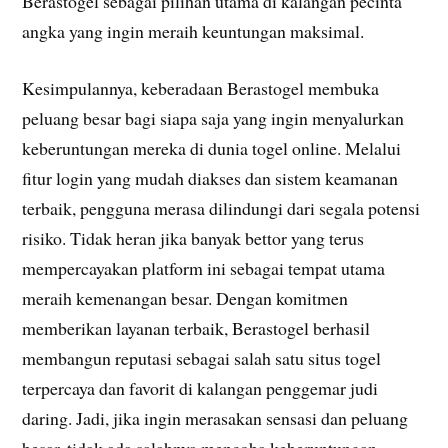
Berastogel sebagai pilihan utama di kalangan pecinta
angka yang ingin meraih keuntungan maksimal.
Kesimpulannya, keberadaan Berastogel membuka
peluang besar bagi siapa saja yang ingin menyalurkan
keberuntungan mereka di dunia togel online. Melalui
fitur login yang mudah diakses dan sistem keamanan
terbaik, pengguna merasa dilindungi dari segala potensi
risiko. Tidak heran jika banyak bettor yang terus
mempercayakan platform ini sebagai tempat utama
meraih kemenangan besar. Dengan komitmen
memberikan layanan terbaik, Berastogel berhasil
membangun reputasi sebagai salah satu situs togel
terpercaya dan favorit di kalangan penggemar judi
daring. Jadi, jika ingin merasakan sensasi dan peluang
besar, tidak ada salahnya mencoba keberuntungan