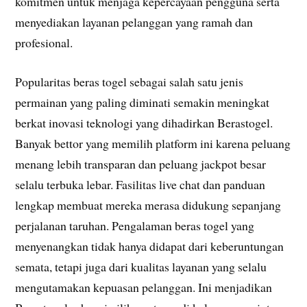
komitmen untuk menjaga kepercayaan pengguna serta
menyediakan layanan pelanggan yang ramah dan
profesional.
Popularitas beras togel sebagai salah satu jenis
permainan yang paling diminati semakin meningkat
berkat inovasi teknologi yang dihadirkan Berastogel.
Banyak bettor yang memilih platform ini karena peluang
menang lebih transparan dan peluang jackpot besar
selalu terbuka lebar. Fasilitas live chat dan panduan
lengkap membuat mereka merasa didukung sepanjang
perjalanan taruhan. Pengalaman beras togel yang
menyenangkan tidak hanya didapat dari keberuntungan
semata, tetapi juga dari kualitas layanan yang selalu
mengutamakan kepuasan pelanggan. Ini menjadikan