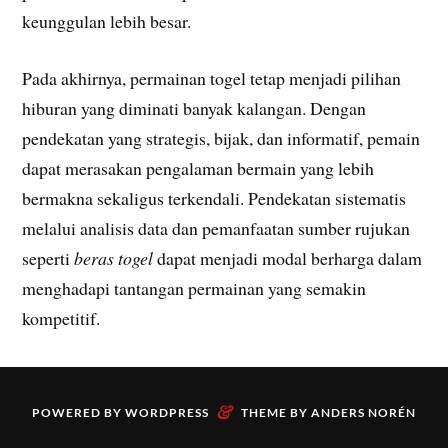
keunggulan lebih besar.
Pada akhirnya, permainan togel tetap menjadi pilihan
hiburan yang diminati banyak kalangan. Dengan
pendekatan yang strategis, bijak, dan informatif, pemain
dapat merasakan pengalaman bermain yang lebih
bermakna sekaligus terkendali. Pendekatan sistematis
melalui analisis data dan pemanfaatan sumber rujukan
seperti
beras togel
dapat menjadi modal berharga dalam
menghadapi tantangan permainan yang semakin
kompetitif.
&
POWERED BY
WORDPRESS
THEME BY
ANDERS NORÉN