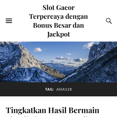
Slot Gacor
Terpercaya dengan
Bonus Besar dan
Jackpot
TAG:
ASIA128
Tingkatkan Hasil Bermain