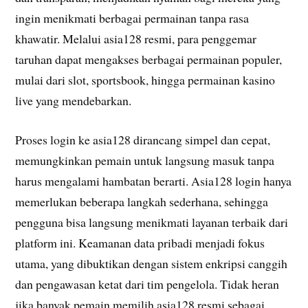
ingin menikmati berbagai permainan tanpa rasa
khawatir. Melalui asia128 resmi, para penggemar
taruhan dapat mengakses berbagai permainan populer,
mulai dari slot, sportsbook, hingga permainan kasino
live yang mendebarkan.
Proses login ke asia128 dirancang simpel dan cepat,
memungkinkan pemain untuk langsung masuk tanpa
harus mengalami hambatan berarti. Asia128 login hanya
memerlukan beberapa langkah sederhana, sehingga
pengguna bisa langsung menikmati layanan terbaik dari
platform ini. Keamanan data pribadi menjadi fokus
utama, yang dibuktikan dengan sistem enkripsi canggih
dan pengawasan ketat dari tim pengelola. Tidak heran
jika banyak pemain memilih asia128 resmi sebagai