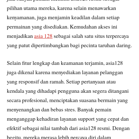
pilihan utama mereka, karena selain menawarkan
kenyamanan, juga menjamin keadilan dalam setiap
permainan yang disediakan. Kemudahan akses ini
menjadikan
asia 128
sebagai salah satu situs terpercaya
yang patut dipertimbangkan bagi pecinta taruhan daring.
Selain fitur lengkap dan keamanan terjamin, asia128
juga dikenal karena menyediakan layanan pelanggan
yang responsif dan ramah. Setiap pertanyaan atau
kendala yang dihadapi pengguna akan segera ditangani
secara profesional, menciptakan suasana bermain yang
menyenangkan dan bebas stres. Banyak pemain
menganggap kehadiran layanan support yang cepat dan
efektif sebagai nilai tambah dari asia128 resmi. Dengan
begitu, mereka merasa lebih percaya diri dalam