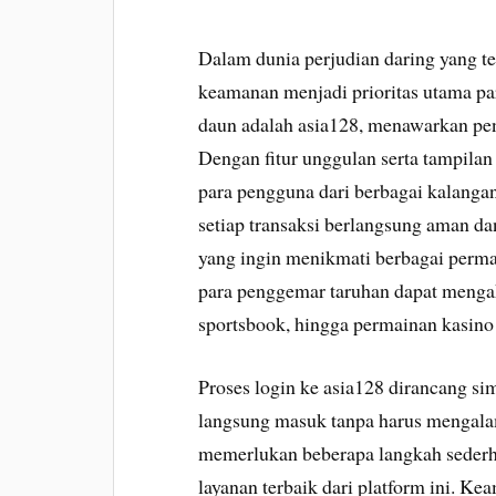
Dalam dunia perjudian daring yang t
keamanan menjadi prioritas utama par
daun adalah asia128, menawarkan pe
Dengan fitur unggulan serta tampilan
para pengguna dari berbagai kalanga
setiap transaksi berlangsung aman d
yang ingin menikmati berbagai permai
para penggemar taruhan dapat mengaks
sportsbook, hingga permainan kasino
Proses login ke asia128 dirancang s
langsung masuk tanpa harus mengalam
memerlukan beberapa langkah sederh
layanan terbaik dari platform ini. K