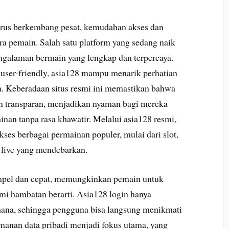
erus berkembang pesat, kemudahan akses dan
a pemain. Salah satu platform yang sedang naik
ngalaman bermain yang lengkap dan terpercaya.
 user-friendly, asia128 mampu menarik perhatian
n. Keberadaan situs resmi ini memastikan bahwa
an transparan, menjadikan nyaman bagi mereka
nan tanpa rasa khawatir. Melalui asia128 resmi,
es berbagai permainan populer, mulai dari slot,
 live yang mendebarkan.
impel dan cepat, memungkinkan pemain untuk
i hambatan berarti. Asia128 login hanya
ana, sehingga pengguna bisa langsung menikmati
eamanan data pribadi menjadi fokus utama, yang