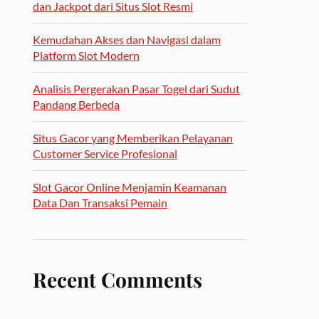
dan Jackpot dari Situs Slot Resmi
Kemudahan Akses dan Navigasi dalam
Platform Slot Modern
Analisis Pergerakan Pasar Togel dari Sudut
Pandang Berbeda
Situs Gacor yang Memberikan Pelayanan
Customer Service Profesional
Slot Gacor Online Menjamin Keamanan
Data Dan Transaksi Pemain
Recent Comments