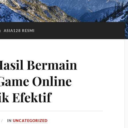
:
ASIA128 RESMI
Hasil Bermain
s Game Online
k Efektif
IN
UNCATEGORIZED