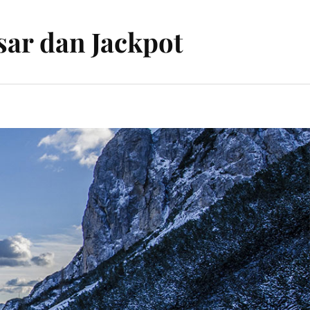
sar dan Jackpot