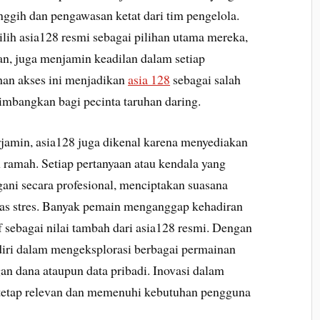
nggih dan pengawasan ketat dari tim pengelola.
lih asia128 resmi sebagai pilihan utama mereka,
n, juga menjamin keadilan dalam setiap
an akses ini menjadikan
asia 128
sebagai salah
rtimbangkan bagi pecinta taruhan daring.
rjamin, asia128 juga dikenal karena menyediakan
 ramah. Setiap pertanyaan atau kendala yang
ani secara profesional, menciptakan suasana
s stres. Banyak pemain menganggap kehadiran
f sebagai nilai tambah dari asia128 resmi. Dengan
 diri dalam mengeksplorasi berbagai permainan
gan dana ataupun data pribadi. Inovasi dalam
 tetap relevan dan memenuhi kebutuhan pengguna