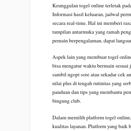
Keunggulan togel online terletak pad
Informasi hasil keluaran, jadwal perm
secara real-time. Hal ini memberi ra
tampilan antarmuka yang ramah pen
pemain berpengalaman, dapat langsu
Aspek lain yang membuat togel online
bisa mengatur waktu bermain sesuai j
sambil ngopi sore atau sekadar cek ang
nilai plus di tengah rutinitas yang s
panduan dan tips yang membantu pem
bingung club.
Dalam memilih platform togel online,
kualitas layanan. Platform yang baik 