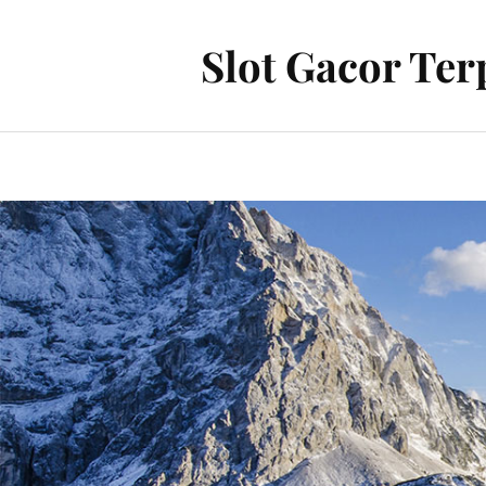
Slot Gacor Ter