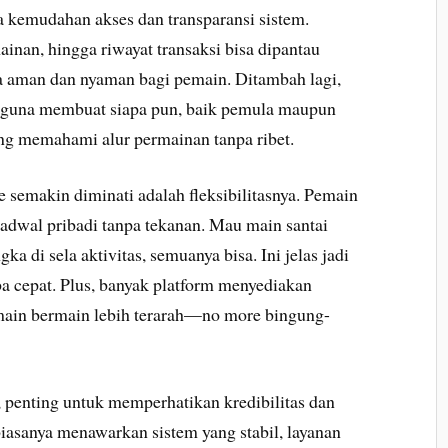
a kemudahan akses dan transparansi sistem.
ainan, hingga riwayat transaksi bisa dipantau
sa aman dan nyaman bagi pemain. Ditambah lagi,
gguna membuat siapa pun, baik pemula maupun
ng memahami alur permainan tanpa ribet.
 semakin diminati adalah fleksibilitasnya. Pemain
adwal pribadi tanpa tekanan. Mau main santai
ka di sela aktivitas, semuanya bisa. Ini jelas jadi
erba cepat. Plus, banyak platform menyediakan
ain bermain lebih terarah—no more bingung-
 penting untuk memperhatikan kredibilitas dan
biasanya menawarkan sistem yang stabil, layanan