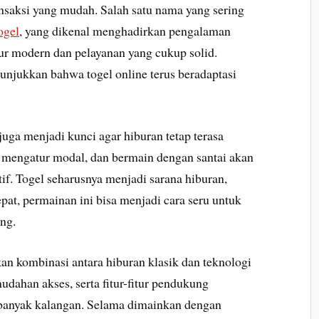
ansaksi yang mudah. Salah satu nama yang sering
ogel
, yang dikenal menghadirkan pengalaman
ur modern dan pelayanan yang cukup solid.
njukkan bahwa togel online terus beradaptasi
 juga menjadi kunci agar hiburan tetap terasa
mengatur modal, dan bermain dengan santai akan
f. Togel seharusnya menjadi sarana hiburan,
at, permainan ini bisa menjadi cara seru untuk
ang.
an kombinasi antara hiburan klasik dan teknologi
dahan akses, serta fitur-fitur pendukung
 banyak kalangan. Selama dimainkan dengan