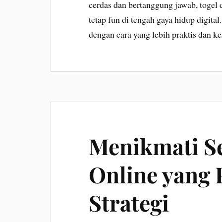
cerdas dan bertanggung jawab, togel 
tetap fun di tengah gaya hidup digita
dengan cara yang lebih praktis dan k
Menikmati Se
Online yang 
Strategi