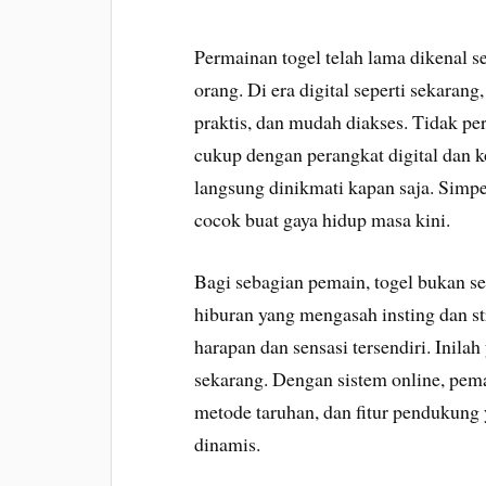
Permainan togel telah lama dikenal se
orang. Di era digital seperti sekaran
praktis, dan mudah diakses. Tidak pe
cukup dengan perangkat digital dan k
langsung dinikmati kapan saja. Simpel
cocok buat gaya hidup masa kini.
Bagi sebagian pemain, togel bukan s
hiburan yang mengasah insting dan st
harapan dan sensasi tersendiri. Inila
sekarang. Dengan sistem online, pema
metode taruhan, dan fitur pendukung
dinamis.