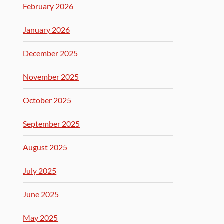
February 2026
January 2026
December 2025
November 2025
October 2025
September 2025
August 2025
July 2025
June 2025
May 2025