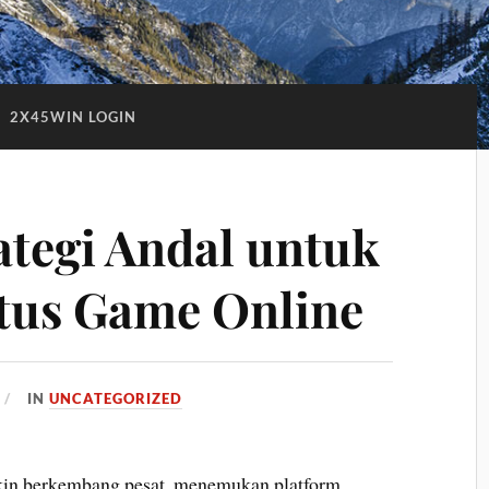
:
2X45WIN LOGIN
tegi Andal untuk
tus Game Online
IN
UNCATEGORIZED
akin berkembang pesat, menemukan platform