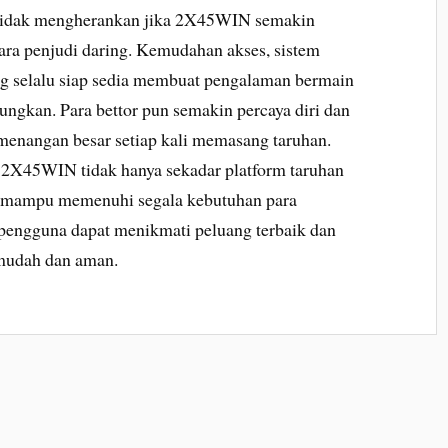
 tidak mengherankan jika 2X45WIN semakin
ara penjudi daring. Kemudahan akses, sistem
ang selalu siap sedia membuat pengalaman bermain
gkan. Para bettor pun semakin percaya diri dan
enangan besar setiap kali memasang taruhan.
, 2X45WIN tidak hanya sekadar platform taruhan
ng mampu memenuhi segala kebutuhan para
 pengguna dapat menikmati peluang terbaik dan
mudah dan aman.